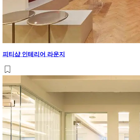
피티샵 인테리어 라운지