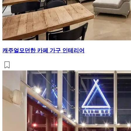
캐주얼모던한 카페 가구 인테리어