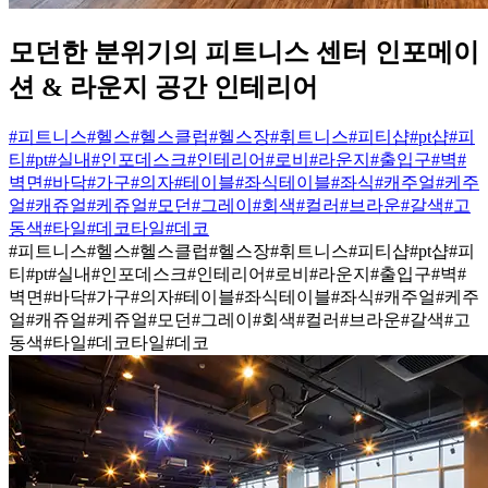
모던한 분위기의 피트니스 센터 인포메이
션 & 라운지 공간 인테리어
#피트니스
#헬스
#헬스클럽
#헬스장
#휘트니스
#피티샵
#pt샵
#피
티
#pt
#실내
#인포데스크
#인테리어
#로비
#라운지
#출입구
#벽
#
벽면
#바닥
#가구
#의자
#테이블
#좌식테이블
#좌식
#캐주얼
#케주
얼
#캐쥬얼
#케쥬얼
#모던
#그레이
#회색
#컬러
#브라운
#갈색
#고
동색
#타일
#데코타일
#데코
#피트니스
#헬스
#헬스클럽
#헬스장
#휘트니스
#피티샵
#pt샵
#피
티
#pt
#실내
#인포데스크
#인테리어
#로비
#라운지
#출입구
#벽
#
벽면
#바닥
#가구
#의자
#테이블
#좌식테이블
#좌식
#캐주얼
#케주
얼
#캐쥬얼
#케쥬얼
#모던
#그레이
#회색
#컬러
#브라운
#갈색
#고
동색
#타일
#데코타일
#데코