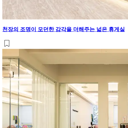
천장의 조명이 모던한 감각을 더해주는 넓은 휴게실