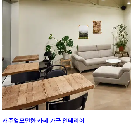
캐주얼모던한 카페 가구 인테리어