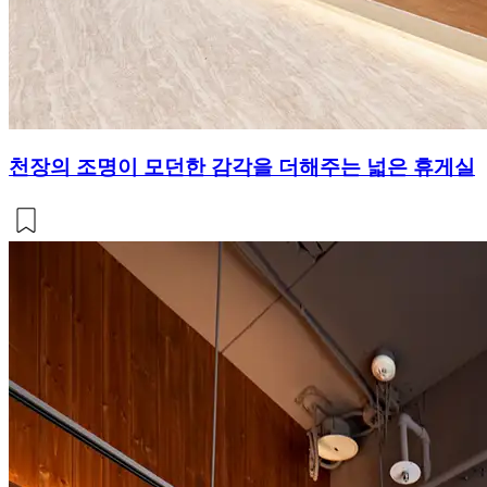
천장의 조명이 모던한 감각을 더해주는 넓은 휴게실