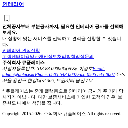
인테리어
전체공사부터 부분공사까지, 필요한 인테리어 공사를 선택해
보세요.
내 상황에 맞는 서비스를 선택하고 견적을 신청할 수 있습니
다.
인테리어 견적신청
고객센터
이용약관
개인정보처리방침
입점문의
주식회사 큐플레이스
사업자등록번호: 513-88-00090
대표자: 이강호
Email:
admin@qplace.kr
Phone: 0505-548-0007
Fax: 0505-543-0007
주소:
서울 용산구 한강대로 366, 트윈시티 남산 712
* 큐플레이스는 중개 플랫폼으로 인테리어 공사의 주 거래 당
사자가 아닙니다. 다만 보증서비스에 가입한 고객의 경우, 보
증한도 내에서 책임을 집니다.
Copyright 2015-2026. 주식회사 큐플레이스 All rights reserved.