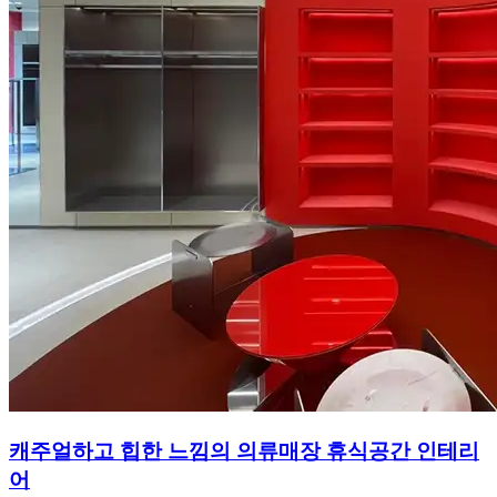
캐주얼하고 힙한 느낌의 의류매장 휴식공간 인테리
어