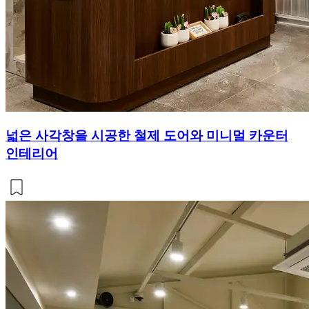
넓은 사각창을 시공한 철제 도어와 미니멀 카운터
인테리어