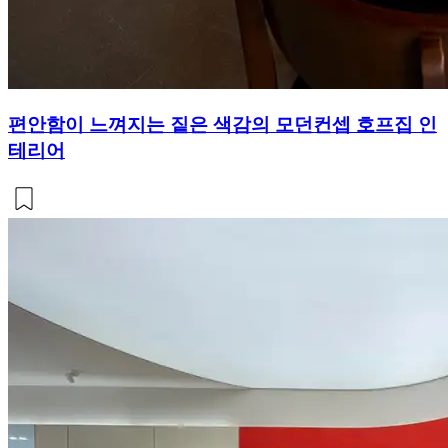
편안함이 느껴지는 짙은 색감의 모던컨셉 호프집 인
테리어