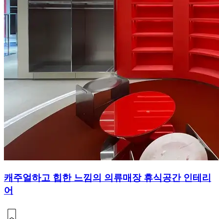
캐주얼하고 힙한 느낌의 의류매장 휴식공간 인테리
어