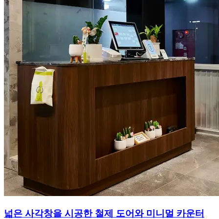
넓은 사각창을 시공한 철제 도어와 미니멀 카운터