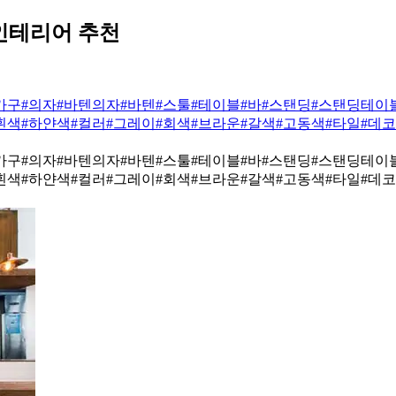
 인테리어 추천
가구
#의자
#바텐의자
#바텐
#스툴
#테이블
#바
#스탠딩
#스탠딩테이
흰색
#하얀색
#컬러
#그레이
#회색
#브라운
#갈색
#고동색
#타일
#데
가구
#의자
#바텐의자
#바텐
#스툴
#테이블
#바
#스탠딩
#스탠딩테이
흰색
#하얀색
#컬러
#그레이
#회색
#브라운
#갈색
#고동색
#타일
#데