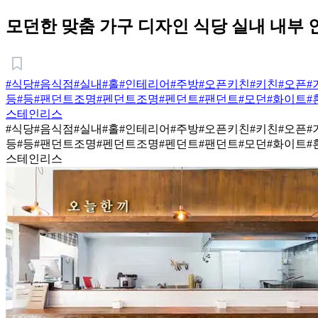
모던한 맞춤 가구 디자인 식당 실내 내부
#식당
#음식점
#실내
#홀
#인테리어
#주방
#오픈키친
#키친
#오픈
#
등
#등
#팬던트조명
#펜던트조명
#펜던트
#팬던트
#모던
#화이트
#
스테인리스
#식당
#음식점
#실내
#홀
#인테리어
#주방
#오픈키친
#키친
#오픈
#
등
#등
#팬던트조명
#펜던트조명
#펜던트
#팬던트
#모던
#화이트
#
스테인리스