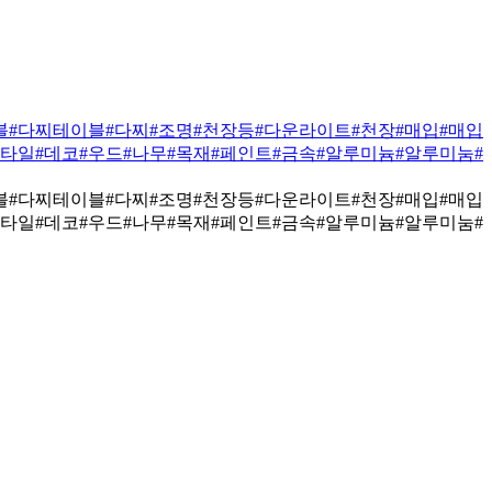
블
#다찌테이블
#다찌
#조명
#천장등
#다운라이트
#천장
#매입
#매입
코타일
#데코
#우드
#나무
#목재
#페인트
#금속
#알루미늄
#알루미눔
#
블
#다찌테이블
#다찌
#조명
#천장등
#다운라이트
#천장
#매입
#매입
코타일
#데코
#우드
#나무
#목재
#페인트
#금속
#알루미늄
#알루미눔
#