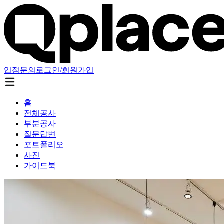
입점문의
로그인/회원가입
홈
전체공사
부분공사
질문답변
포트폴리오
사진
가이드북