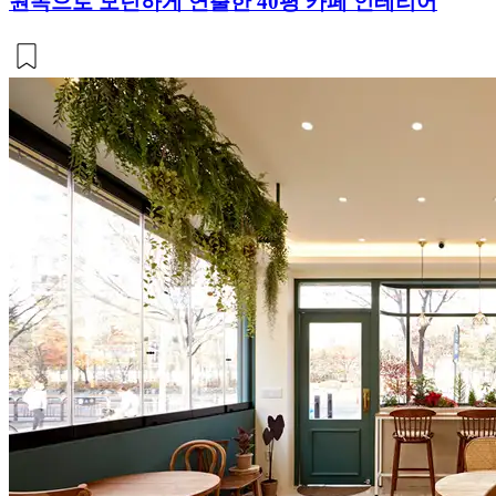
원목으로 모던하게 연출한 40평 카페 인테리어