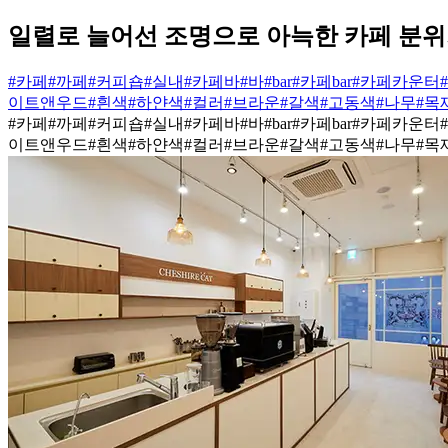
일렬로 늘어선 조명으로 아늑한 카페 분위
#카페
#까페
#커피숍
#실내
#카페바
#바
#bar
#카페bar
#카페카운터
이트앤우드
#흰색
#하얀색
#컬러
#브라운
#갈색
#고동색
#나무
#목
#카페
#까페
#커피숍
#실내
#카페바
#바
#bar
#카페bar
#카페카운터
이트앤우드
#흰색
#하얀색
#컬러
#브라운
#갈색
#고동색
#나무
#목