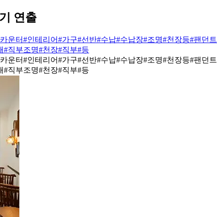
기 연출
#카운터
#인테리어
#가구
#선반
#수납
#수납장
#조명
#천장등
#팬던
재
#직부조명
#천장
#직부
#등
#카운터
#인테리어
#가구
#선반
#수납
#수납장
#조명
#천장등
#팬던
재
#직부조명
#천장
#직부
#등