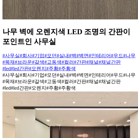
나무 벽에 오렌지색 LED 조명의 간판이
포인트인 사무실
#사무실
#회사
#기업
#모던
#실내
#벽
#벽면
#인테리어
#우드
#나무
#목재
#브라운
#갈색
#고동색
#컬러
#간판
#채널
#채널간판
#led
#led간판
#오렌지
#주황
#주황색
#사무실
#회사
#기업
#모던
#실내
#벽
#벽면
#인테리어
#우드
#나무
#목재
#브라운
#갈색
#고동색
#컬러
#간판
#채널
#채널간판
#led
#led간판
#오렌지
#주황
#주황색