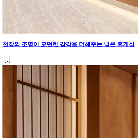
천장의 조명이 모던한 감각을 더해주는 넓은 휴게실