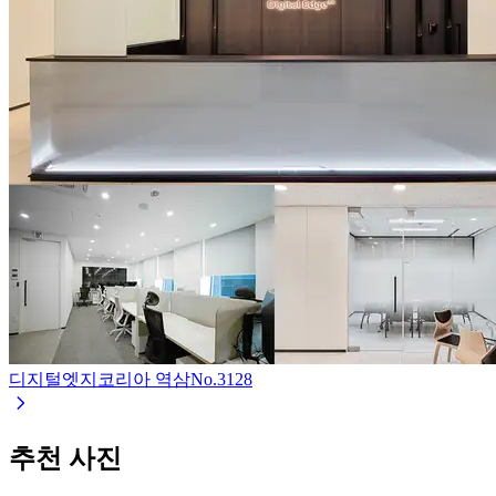
디지털엣지코리아 역삼
No.
3128
추천 사진