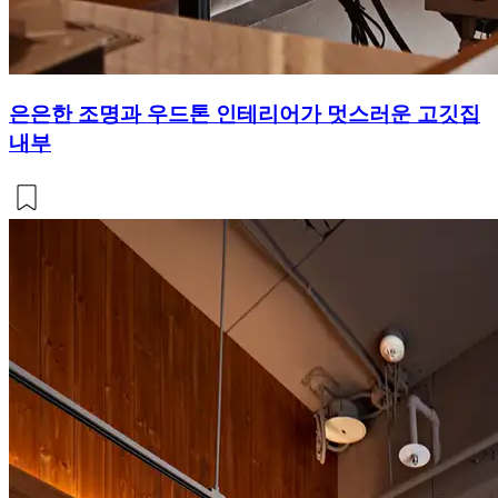
은은한 조명과 우드톤 인테리어가 멋스러운 고깃집
내부