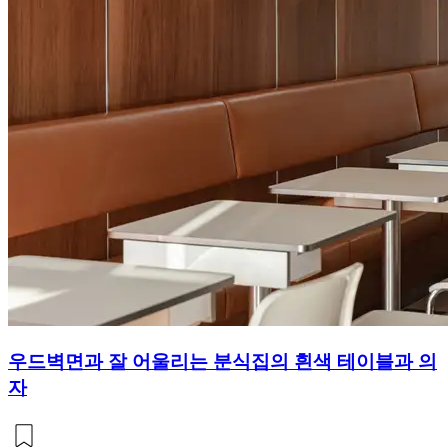
우드벽면과 잘 어울리는 분식집의 흰색 테이블과 의
자