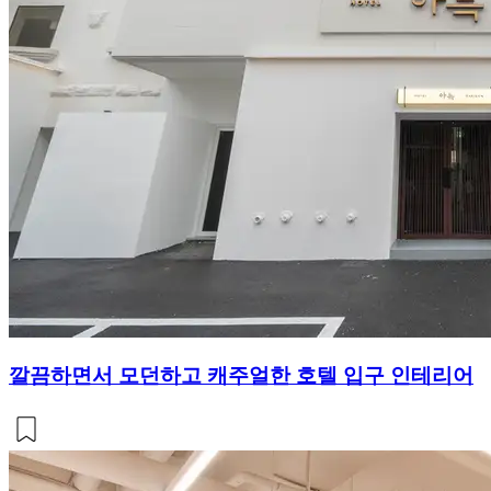
깔끔하면서 모던하고 캐주얼한 호텔 입구 인테리어