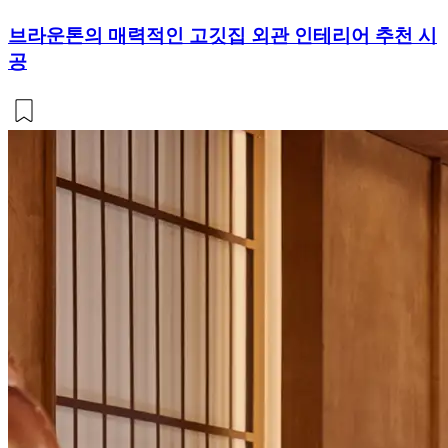
브라운톤의 매력적인 고깃집 외관 인테리어 추천 시
공