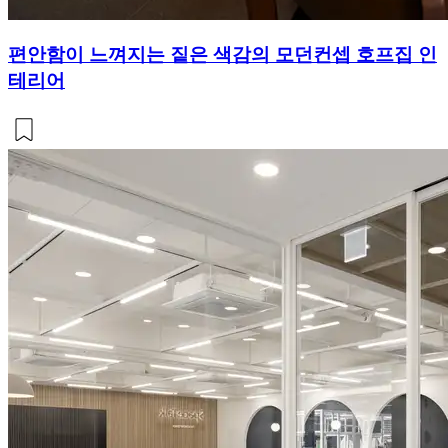
편안함이 느껴지는 짙은 색감의 모던컨셉 호프집 인
테리어