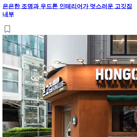
은은한 조명과 우드톤 인테리어가 멋스러운 고깃집
내부