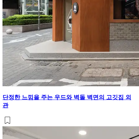
단정한 느낌을 주는 우드와 벽돌 벽면의 고깃집 외
관