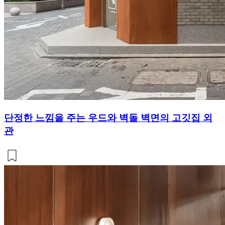
단정한 느낌을 주는 우드와 벽돌 벽면의 고깃집 외
관