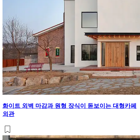
화이트 외벽 마감과 원형 장식이 돋보이는 대형카페
외관