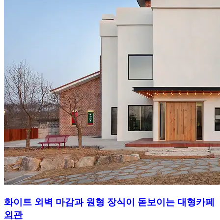
화이트 외벽 마감과 원형 장식이 돋보이는 대형카페
외관