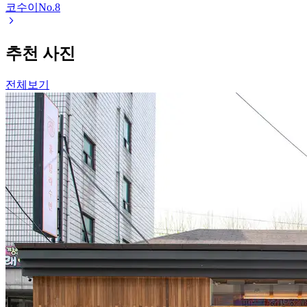
코수이
No.
8
추천 사진
전체보기