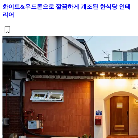
화이트&우드톤으로 깔끔하게 개조된 한식당 인테
리어