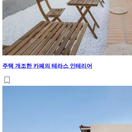
주택 개조한 카페의 테라스 인테리어