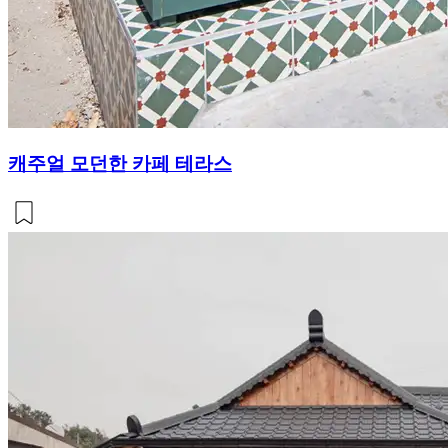
캐주얼 모던한 카페 테라스