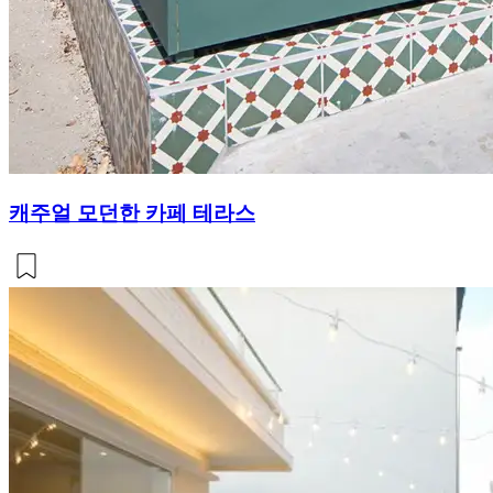
캐주얼 모던한 카페 테라스