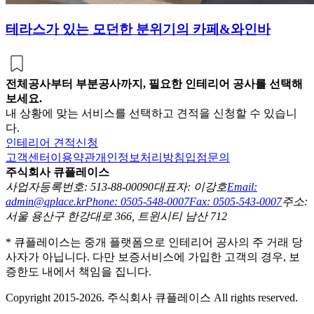
테라스가 있는 모던한 분위기의 카페&와인바
전체공사부터 부분공사까지, 필요한 인테리어 공사를 선택해
보세요.
내 상황에 맞는 서비스를 선택하고 견적을 신청할 수 있습니
다.
인테리어 견적신청
고객센터
이용약관
개인정보처리방침
입점문의
주식회사 큐플레이스
사업자등록번호: 513-88-00090
대표자: 이강호
Email:
admin@qplace.kr
Phone: 0505-548-0007
Fax: 0505-543-0007
주소:
서울 용산구 한강대로 366, 트윈시티 남산 712
* 큐플레이스는 중개 플랫폼으로 인테리어 공사의 주 거래 당
사자가 아닙니다. 다만 보증서비스에 가입한 고객의 경우, 보
증한도 내에서 책임을 집니다.
Copyright 2015-2026. 주식회사 큐플레이스 All rights reserved.