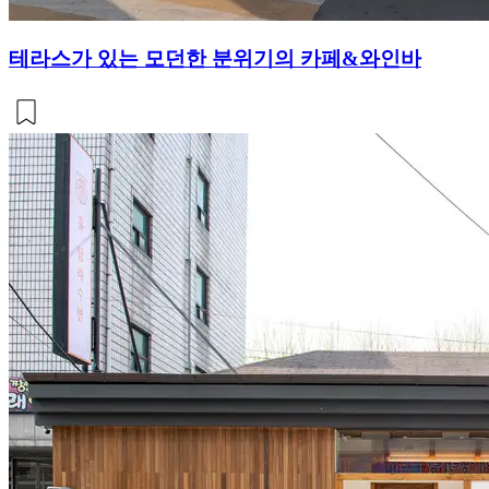
테라스가 있는 모던한 분위기의 카페&와인바