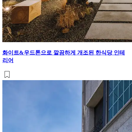
화이트&우드톤으로 깔끔하게 개조된 한식당 인테
리어