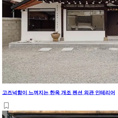
고즈넉함이 느껴지는 한옥 개조 펜션 외관 인테리어