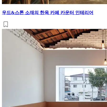
우드&스톤 소재의 한옥 카페 카운터 인테리어