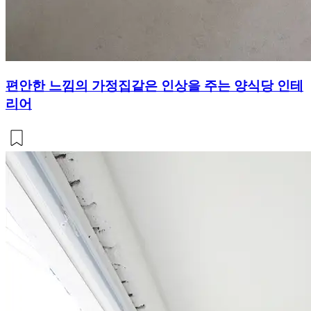
편안한 느낌의 가정집같은 인상을 주는 양식당 인테
리어