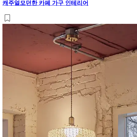
캐주얼모던한 카페 가구 인테리어