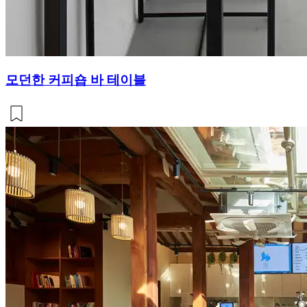
모던한 커피숍 바 테이블