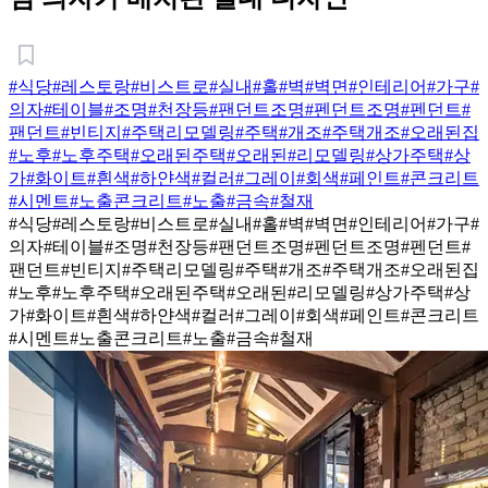
#식당
#레스토랑
#비스트로
#실내
#홀
#벽
#벽면
#인테리어
#가구
#
의자
#테이블
#조명
#천장등
#팬던트조명
#펜던트조명
#펜던트
#
팬던트
#빈티지
#주택리모델링
#주택
#개조
#주택개조
#오래된집
#노후
#노후주택
#오래된주택
#오래된
#리모델링
#상가주택
#상
가
#화이트
#흰색
#하얀색
#컬러
#그레이
#회색
#페인트
#콘크리트
#시멘트
#노출콘크리트
#노출
#금속
#철재
#식당
#레스토랑
#비스트로
#실내
#홀
#벽
#벽면
#인테리어
#가구
#
의자
#테이블
#조명
#천장등
#팬던트조명
#펜던트조명
#펜던트
#
팬던트
#빈티지
#주택리모델링
#주택
#개조
#주택개조
#오래된집
#노후
#노후주택
#오래된주택
#오래된
#리모델링
#상가주택
#상
가
#화이트
#흰색
#하얀색
#컬러
#그레이
#회색
#페인트
#콘크리트
#시멘트
#노출콘크리트
#노출
#금속
#철재