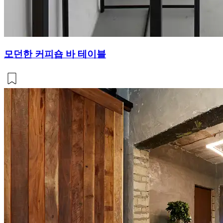
모던한 커피숍 바 테이블