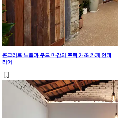
콘크리트 노출과 우드 마감의 주택 개조 카페 인테
리어