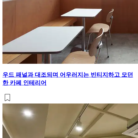
우드 패널과 대조되며 어우러지는 빈티지하고 모던
한 카페 인테리어