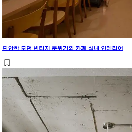
편안한 모던 빈티지 분위기의 카페 실내 인테리어