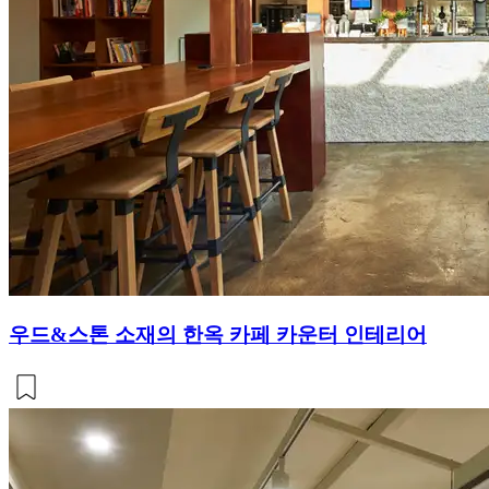
우드&스톤 소재의 한옥 카페 카운터 인테리어