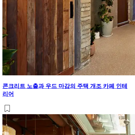
콘크리트 노출과 우드 마감의 주택 개조 카페 인테
리어