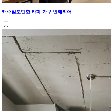
캐주얼모던한 카페 가구 인테리어