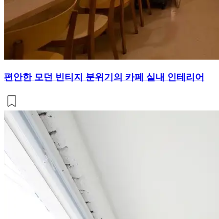
편안한 모던 빈티지 분위기의 카페 실내 인테리어