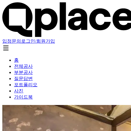
입점문의
로그인/회원가입
홈
전체공사
부분공사
질문답변
포트폴리오
사진
가이드북