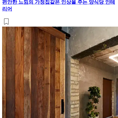
편안한 느낌의 가정집같은 인상을 주는 양식당 인테
리어