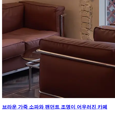
브라운 가죽 소파와 팬던트 조명이 어우러진 카페