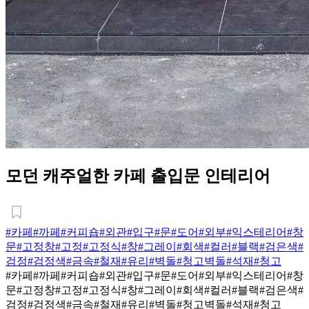
모던 캐주얼한 카페 출입문 인테리어
#카페
#까페
#커피숍
#외관
#입구
#문
#도어
#외부
#익스테리어
#창
문
#고정창
#고정
#고정식
#창
#그레이
#회색
#컬러
#블랙
#검은색
#
검정
#검정색
#금속
#철재
#유리
#벽돌
#청고벽돌
#석재
#청고
#카페
#까페
#커피숍
#외관
#입구
#문
#도어
#외부
#익스테리어
#창
문
#고정창
#고정
#고정식
#창
#그레이
#회색
#컬러
#블랙
#검은색
#
검정
#검정색
#금속
#철재
#유리
#벽돌
#청고벽돌
#석재
#청고