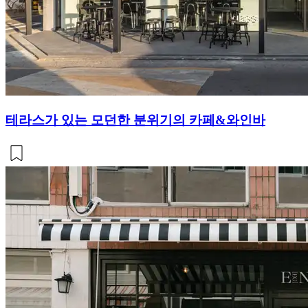
테라스가 있는 모던한 분위기의 카페&와인바