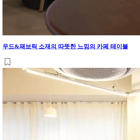
우드&패브릭 소재의 따뜻한 느낌의 카페 테이블