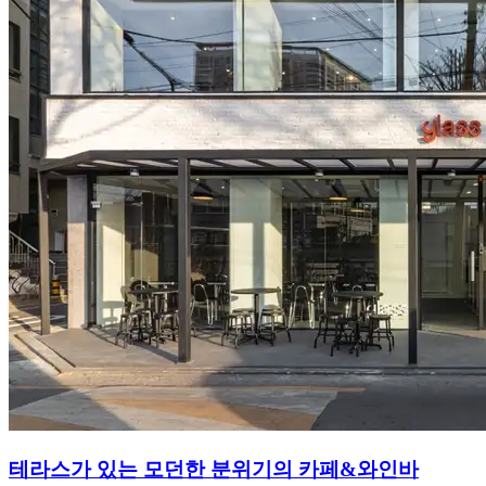
테라스가 있는 모던한 분위기의 카페&와인바