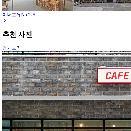
이너프유
No.
725
추천 사진
전체보기