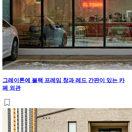
그레이톤에 블랙 프레임 창과 레드 간판이 있는 카
페 외관