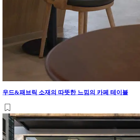
우드&패브릭 소재의 따뜻한 느낌의 카페 테이블