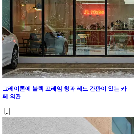
그레이톤에 블랙 프레임 창과 레드 간판이 있는 카
페 외관