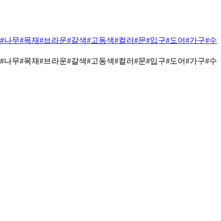
#나무
#목재
#브라운
#갈색
#고동색
#컬러
#문
#입구
#도어
#가구
#수
#나무
#목재
#브라운
#갈색
#고동색
#컬러
#문
#입구
#도어
#가구
#수