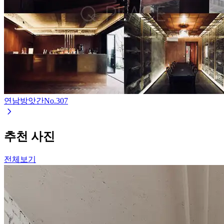
연남방앗간
No.
307
추천 사진
전체보기