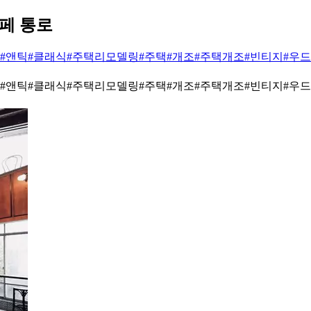
페 통로
#앤틱
#클래식
#주택리모델링
#주택
#개조
#주택개조
#빈티지
#우드
#앤틱
#클래식
#주택리모델링
#주택
#개조
#주택개조
#빈티지
#우드