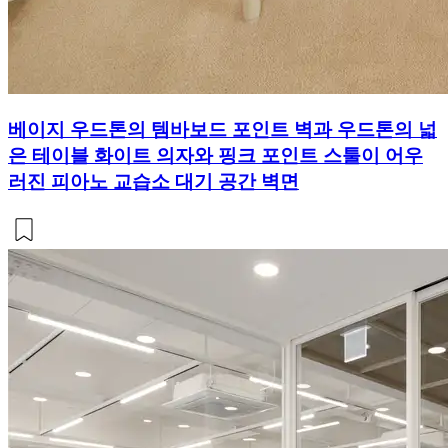
베이지 우드톤의 템바보드 포인트 벽과 우드톤의 넓
은 테이블 화이트 의자와 핑크 포인트 스툴이 어우
러진 피아노 교습소 대기 공간 벽면