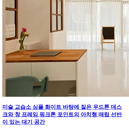
미술 교습소 심플 화이트 바탕에 짙은 우드톤 데스
크와 창 프레임 핑크톤 포인트의 아치형 매립 선반
이 있는 대기 공간