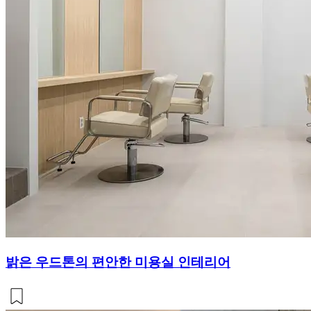
밝은 우드톤의 편안한 미용실 인테리어