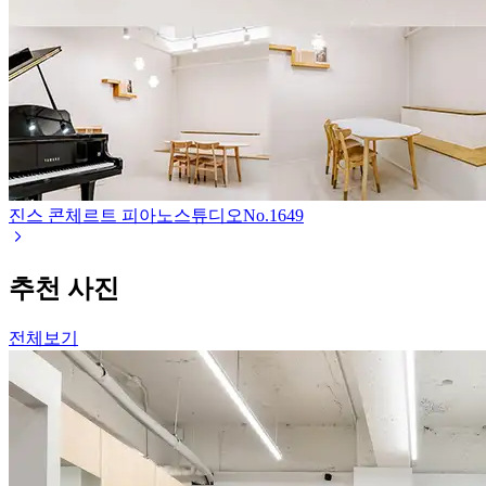
진스 콘체르트 피아노스튜디오
No.
1649
추천 사진
전체보기