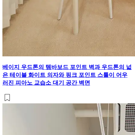
베이지 우드톤의 템바보드 포인트 벽과 우드톤의 넓
은 테이블 화이트 의자와 핑크 포인트 스툴이 어우
러진 피아노 교습소 대기 공간 벽면