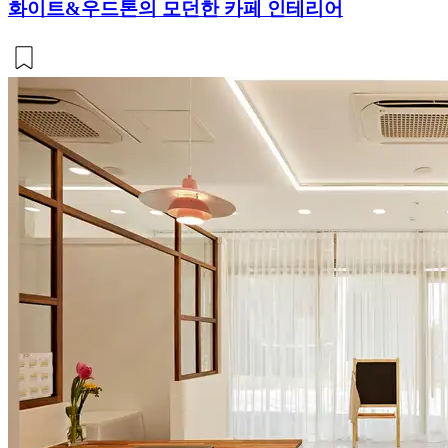
화이트&우드톤의 모던한 카페 인테리어