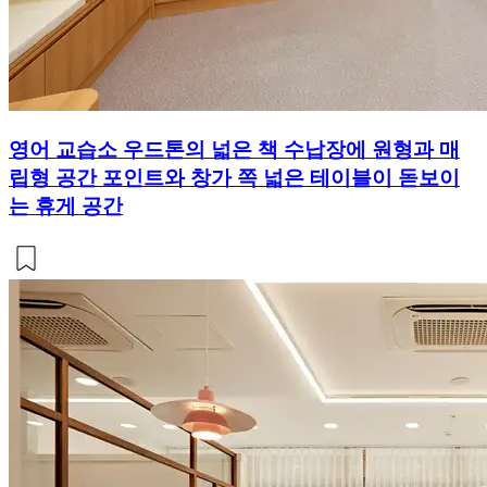
영어 교습소 우드톤의 넓은 책 수납장에 원형과 매
립형 공간 포인트와 창가 쪽 넓은 테이블이 돋보이
는 휴게 공간