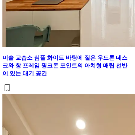
미술 교습소 심플 화이트 바탕에 짙은 우드톤 데스
크와 창 프레임 핑크톤 포인트의 아치형 매립 선반
이 있는 대기 공간