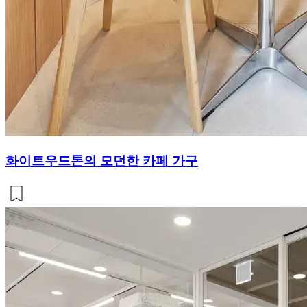
화이트우드톤의 모던한 카페 가구