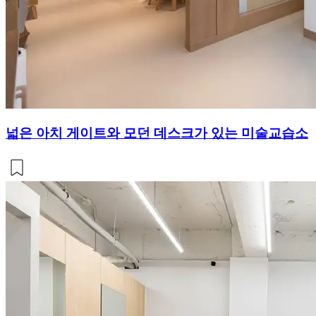
넓은 아치 게이트와 모던 데스크가 있는 미술교습소