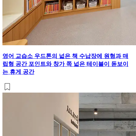
영어 교습소 우드톤의 넓은 책 수납장에 원형과 매
립형 공간 포인트와 창가 쪽 넓은 테이블이 돋보이
는 휴게 공간