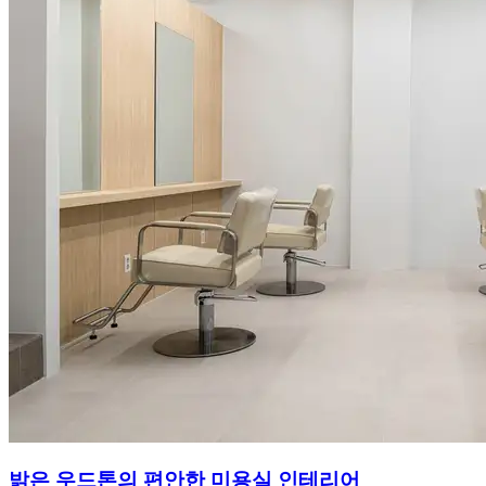
밝은 우드톤의 편안한 미용실 인테리어