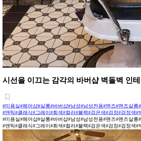
시선을 이끄는 감각의 바버샵 벽돌벽 인
#미용실
#헤어샵
#살롱
#바버샵
#남성
#남성전용
#맨즈
#맨즈살롱
#앤틱
#클래식
#그레이
#회색
#컬러
#블랙
#검은색
#검정
#검정색
#
#미용실
#헤어샵
#살롱
#바버샵
#남성
#남성전용
#맨즈
#맨즈살롱
#앤틱
#클래식
#그레이
#회색
#컬러
#블랙
#검은색
#검정
#검정색
#