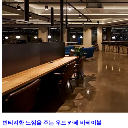
빈티지한 느낌을 주는 우드 카페 바테이블