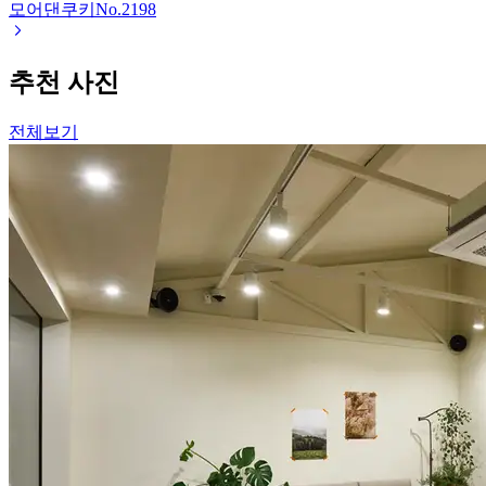
모어댄쿠키
No.
2198
추천 사진
전체보기