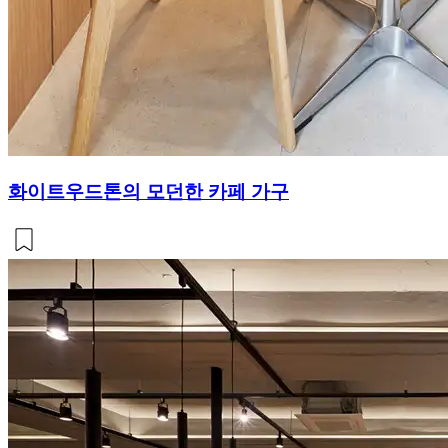
화이트우드톤의 모던한 카페 가구