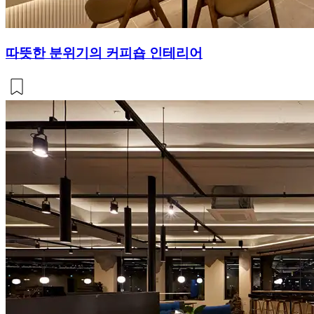
따뜻한 분위기의 커피숍 인테리어