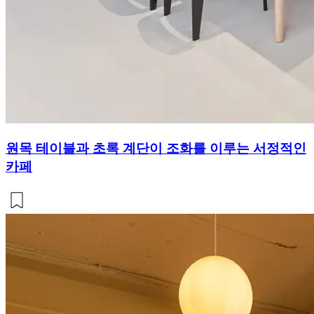
원목 테이블과 초록 계단이 조화를 이루는 서정적인
카페