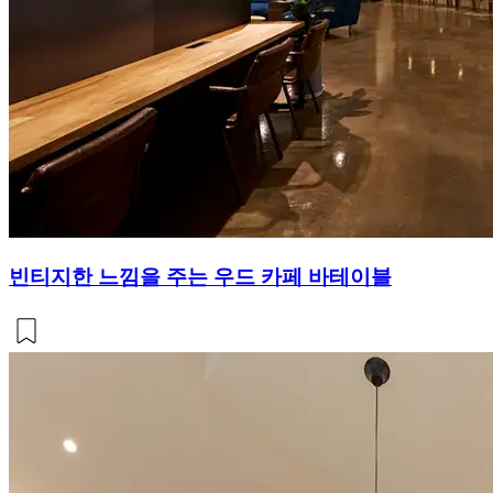
빈티지한 느낌을 주는 우드 카페 바테이블