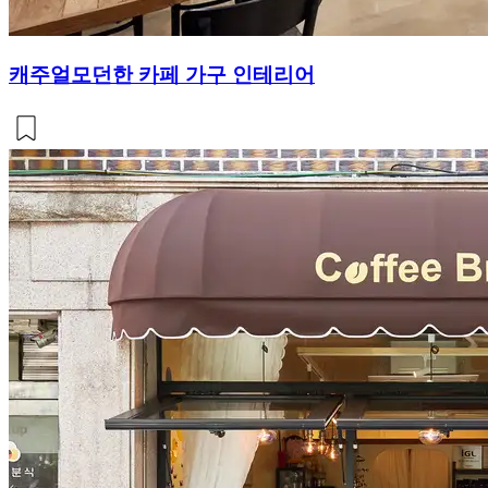
캐주얼모던한 카페 가구 인테리어