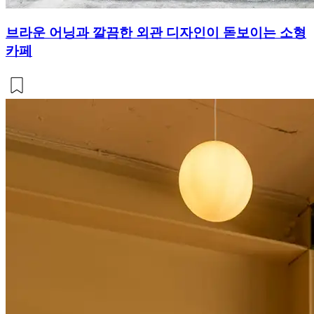
브라운 어닝과 깔끔한 외관 디자인이 돋보이는 소형
카페