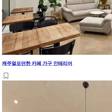
캐주얼모던한 카페 가구 인테리어