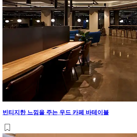
빈티지한 느낌을 주는 우드 카페 바테이블