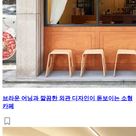
브라운 어닝과 깔끔한 외관 디자인이 돋보이는 소형
카페