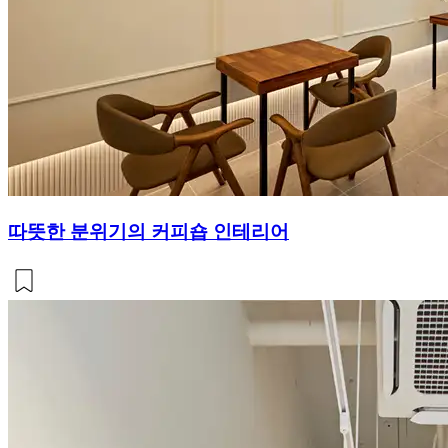
따뜻한 분위기의 커피숍 인테리어