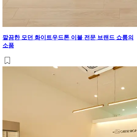
깔끔한 모던 화이트우드톤 이불 전문 브랜드 쇼룸의
소품