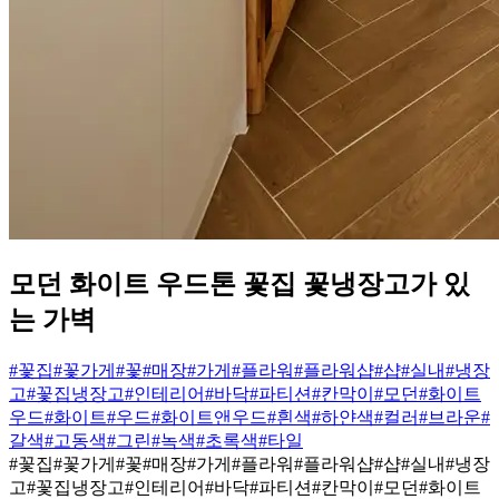
모던 화이트 우드톤 꽃집 꽃냉장고가 있
는 가벽
#꽃집
#꽃가게
#꽃
#매장
#가게
#플라워
#플라워샵
#샵
#실내
#냉장
고
#꽃집냉장고
#인테리어
#바닥
#파티션
#칸막이
#모던
#화이트
우드
#화이트
#우드
#화이트앤우드
#흰색
#하얀색
#컬러
#브라운
#
갈색
#고동색
#그린
#녹색
#초록색
#타일
#꽃집
#꽃가게
#꽃
#매장
#가게
#플라워
#플라워샵
#샵
#실내
#냉장
고
#꽃집냉장고
#인테리어
#바닥
#파티션
#칸막이
#모던
#화이트