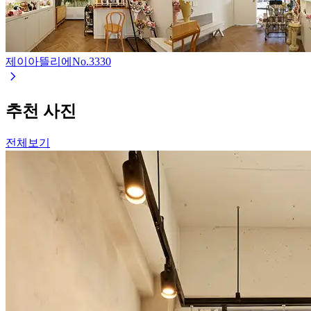
제이아뜰리에
No.
3330
추천 사진
전체보기