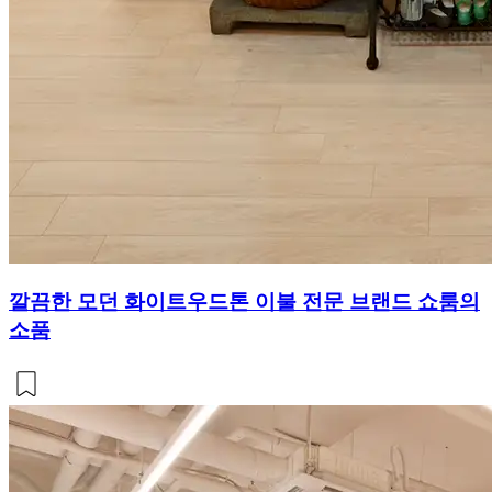
깔끔한 모던 화이트우드톤 이불 전문 브랜드 쇼룸의
소품