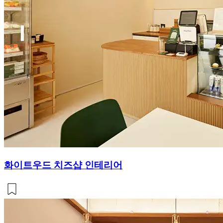
화이트우드 치즈샵 인테리어