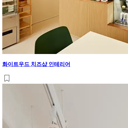
화이트우드 치즈샵 인테리어