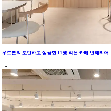
우드톤의 모던하고 깔끔한 11평 작은 카페 인테리어