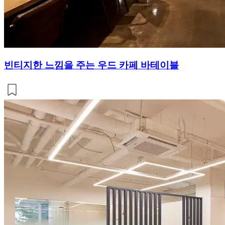
빈티지한 느낌을 주는 우드 카페 바테이블