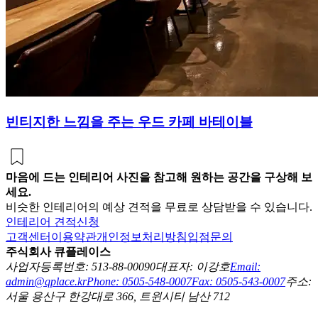
빈티지한 느낌을 주는 우드 카페 바테이블
마음에 드는 인테리어 사진을 참고해 원하는 공간을 구상해 보
세요.
비슷한 인테리어의 예상 견적을 무료로 상담받을 수 있습니다.
인테리어 견적신청
고객센터
이용약관
개인정보처리방침
입점문의
주식회사 큐플레이스
사업자등록번호: 513-88-00090
대표자: 이강호
Email:
admin@qplace.kr
Phone: 0505-548-0007
Fax: 0505-543-0007
주소:
서울 용산구 한강대로 366, 트윈시티 남산 712