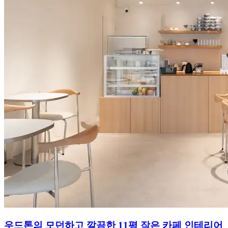
우드톤의 모던하고 깔끔한 11평 작은 카페 인테리어