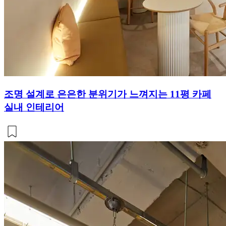
조명 설계로 은은한 분위기가 느껴지는 11평 카페
실내 인테리어