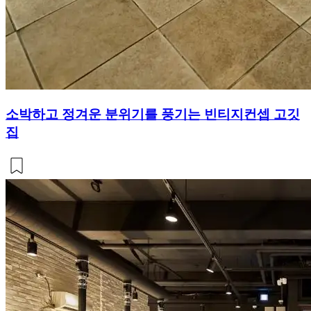
소박하고 정겨운 분위기를 풍기는 빈티지컨셉 고깃
집