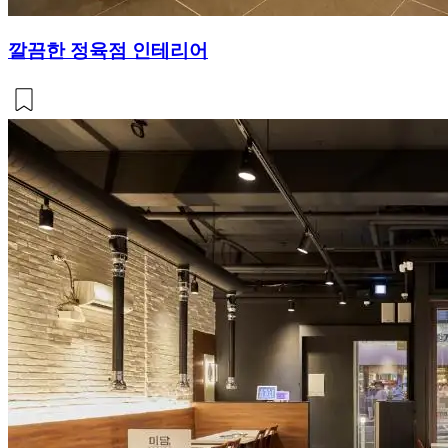
깔끔한 정육점 인테리어