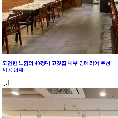
모던한 느낌의 40평대 고깃집 내부 인테리어 추천
시공 업체