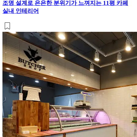
조명 설계로 은은한 분위기가 느껴지는 11평 카페
실내 인테리어