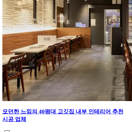
모던한 느낌의 40평대 고깃집 내부 인테리어 추천
시공 업체