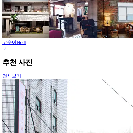
코수이
No.
8
추천 사진
전체보기