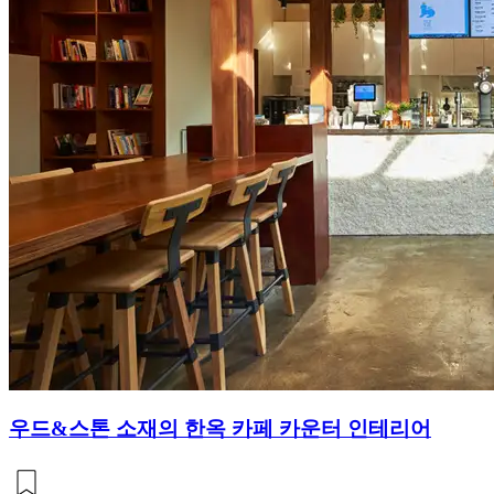
우드&스톤 소재의 한옥 카페 카운터 인테리어