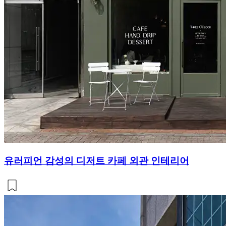
유러피언 감성의 디저트 카페 외관 인테리어