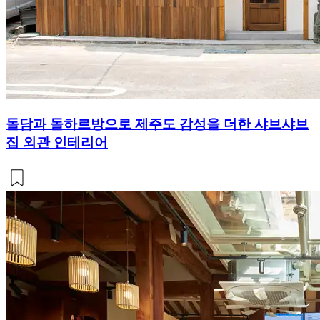
돌담과 돌하르방으로 제주도 감성을 더한 샤브샤브
집 외관 인테리어