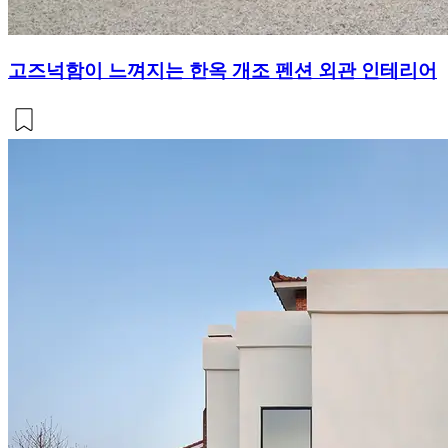
고즈넉함이 느껴지는 한옥 개조 펜션 외관 인테리어