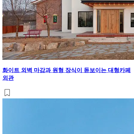
화이트 외벽 마감과 원형 장식이 돋보이는 대형카페
외관