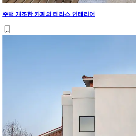
주택 개조한 카페의 테라스 인테리어