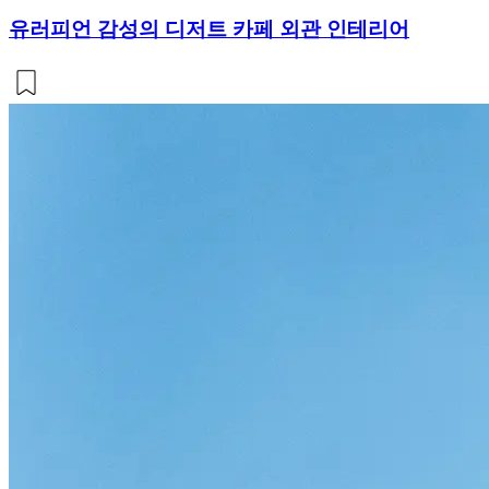
유러피언 감성의 디저트 카페 외관 인테리어