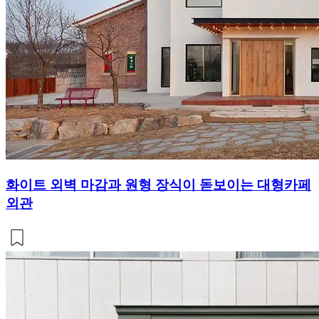
화이트 외벽 마감과 원형 장식이 돋보이는 대형카페
외관