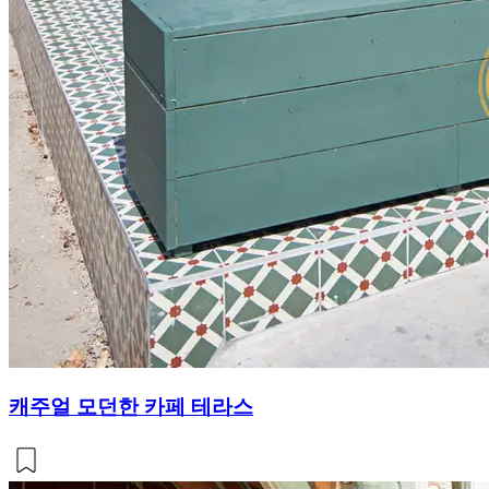
캐주얼 모던한 카페 테라스