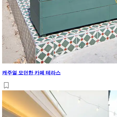
캐주얼 모던한 카페 테라스