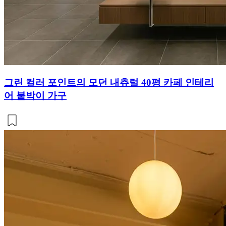
그린 컬러 포인트의 모던 내츄럴 40평 카페 인테리
어 붙박이 가구