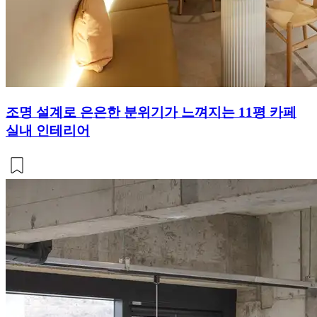
조명 설계로 은은한 분위기가 느껴지는 11평 카페
실내 인테리어