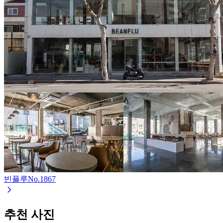
빈플루
No.
1867
추천 사진