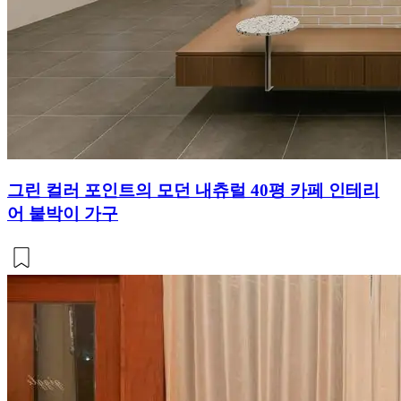
그린 컬러 포인트의 모던 내츄럴 40평 카페 인테리
어 붙박이 가구