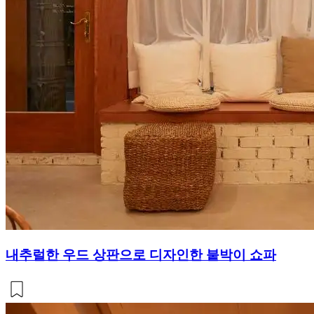
내추럴한 우드 상판으로 디자인한 붙박이 쇼파