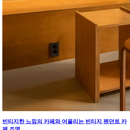
빈티지한 느낌의 카페와 어울리는 빈티지 펜던트 카
페 조명