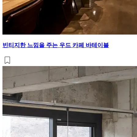
빈티지한 느낌을 주는 우드 카페 바테이블