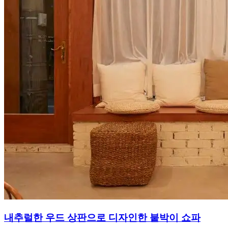
내추럴한 우드 상판으로 디자인한 붙박이 쇼파