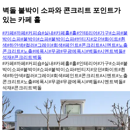
벽돌 붙박이 소파와 콘크리트 포인트가
있는 카페 홀
#카페
#까페
#커피숍
#실내
#카페홀
#홀
#인테리어
#가구
#소파
#붙
박이소파
#붙박이
#쇼파
#붙박이쇼파
#빈티지
#모던
#화이트
#흰
색
#하얀색
#컬러
#그레이
#회색
#페인트
#콘크리트
#시멘트
#노출
콘크리트
#노출
#에폭시
#무광
#무광에폭시
#벽돌
#시멘트벽돌
#
석재
#콘크리트벽돌
#카페
#까페
#커피숍
#실내
#카페홀
#홀
#인테리어
#가구
#소파
#붙
박이소파
#붙박이
#쇼파
#붙박이쇼파
#빈티지
#모던
#화이트
#흰
색
#하얀색
#컬러
#그레이
#회색
#페인트
#콘크리트
#시멘트
#노출
콘크리트
#노출
#에폭시
#무광
#무광에폭시
#벽돌
#시멘트벽돌
#
석재
#콘크리트벽돌