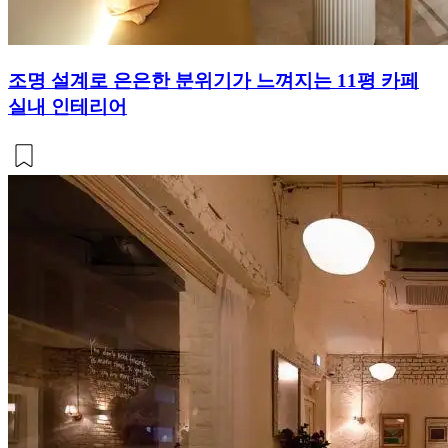
조명 설계로 은은한 분위기가 느껴지는 11평 카페
실내 인테리어