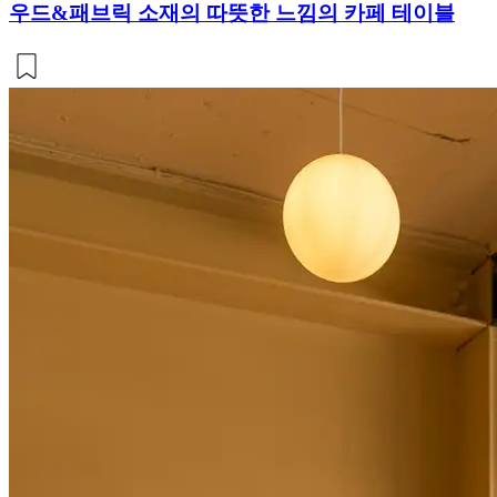
우드&패브릭 소재의 따뜻한 느낌의 카페 테이블