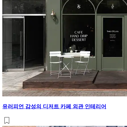
유러피언 감성의 디저트 카페 외관 인테리어