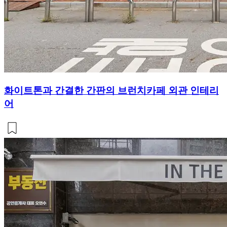
화이트톤과 간결한 간판의 브런치카페 외관 인테리
어