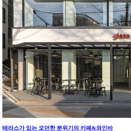
테라스가 있는 모던한 분위기의 카페&와인바