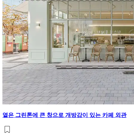
옅은 그린톤에 큰 창으로 개방감이 있는 카페 외관