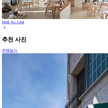
테레
No.
3168
추천 사진
전체보기