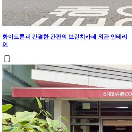
화이트톤과 간결한 간판의 브런치카페 외관 인테리
어