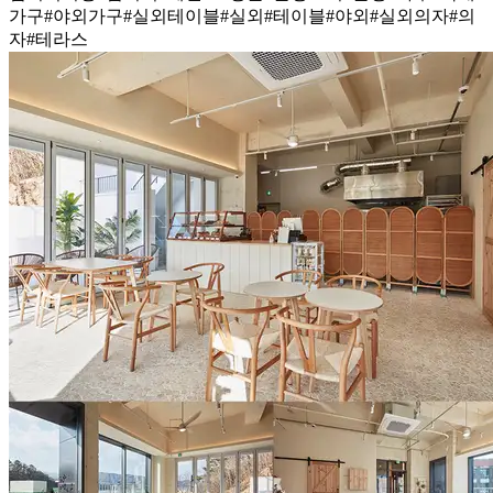
가구
#야외가구
#실외테이블
#실외
#테이블
#야외
#실외의자
#의
자
#테라스