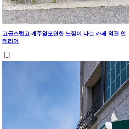
고급스럽고 캐주얼모던한 느낌이 나는 카페 외관 인
테리어