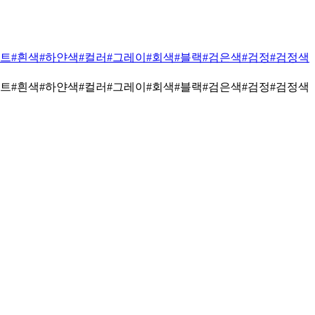
이트
#흰색
#하얀색
#컬러
#그레이
#회색
#블랙
#검은색
#검정
#검정색
이트
#흰색
#하얀색
#컬러
#그레이
#회색
#블랙
#검은색
#검정
#검정색