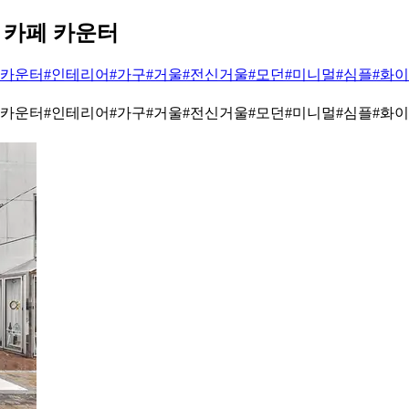
 카페 카운터
#카운터
#인테리어
#가구
#거울
#전신거울
#모던
#미니멀
#심플
#화
#카운터
#인테리어
#가구
#거울
#전신거울
#모던
#미니멀
#심플
#화