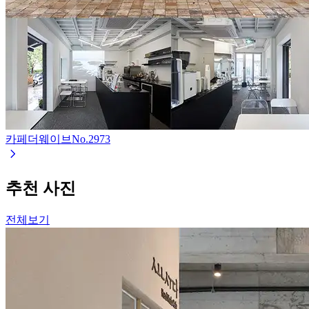
카페더웨이브
No.
2973
추천 사진
전체보기