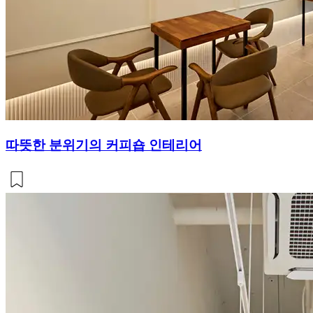
따뜻한 분위기의 커피숍 인테리어