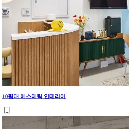
10평대 에스테틱 인테리어