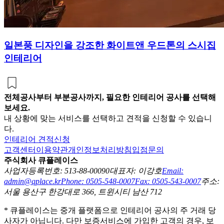
일본풍 디자인을 강조한 화이트앤 우드톤의 스시집
인테리어
전체공사부터 부분공사까지, 필요한 인테리어 공사를 선택해
보세요.
내 상황에 맞는 서비스를 선택하고 견적을 신청할 수 있습니
다.
인테리어 견적신청
고객센터
이용약관
개인정보처리방침
입점문의
주식회사 큐플레이스
사업자등록번호: 513-88-00090
대표자: 이강호
Email:
admin@qplace.kr
Phone: 0505-548-0007
Fax: 0505-543-0007
주소:
서울 용산구 한강대로 366, 트윈시티 남산 712
* 큐플레이스는 중개 플랫폼으로 인테리어 공사의 주 거래 당
사자가 아닙니다. 다만 보증서비스에 가입한 고객의 경우, 보