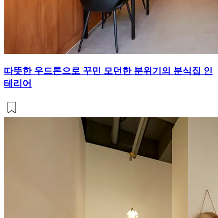
따뜻한 우드톤으로 꾸민 모던한 분위기의 분식집 인
테리어