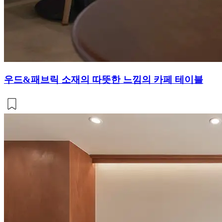
우드&패브릭 소재의 따뜻한 느낌의 카페 테이블