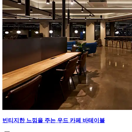
빈티지한 느낌을 주는 우드 카페 바테이블