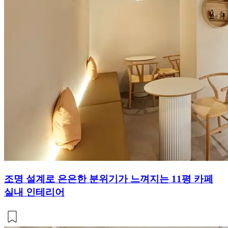
조명 설계로 은은한 분위기가 느껴지는 11평 카페
실내 인테리어