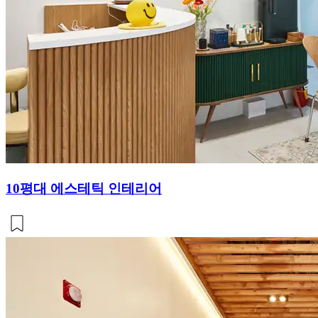
10평대 에스테틱 인테리어