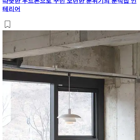
따뜻한 우드톤으로 꾸민 모던한 분위기의 분식집 인
테리어