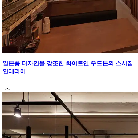
일본풍 디자인을 강조한 화이트앤 우드톤의 스시집
인테리어