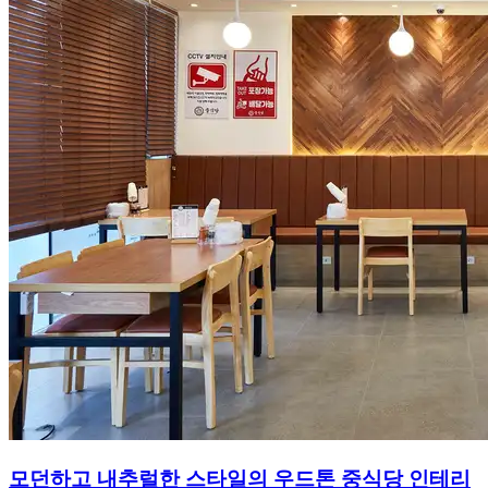
모던하고 내추럴한 스타일의 우드톤 중식당 인테리