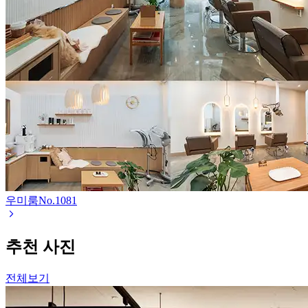
우미룸
No.
1081
추천 사진
전체보기