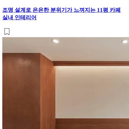
조명 설계로 은은한 분위기가 느껴지는 11평 카페
실내 인테리어