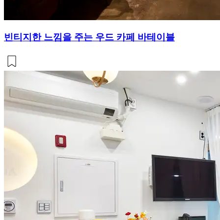
빈티지한 느낌을 주는 우드 카페 바테이블