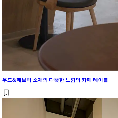
우드&패브릭 소재의 따뜻한 느낌의 카페 테이블