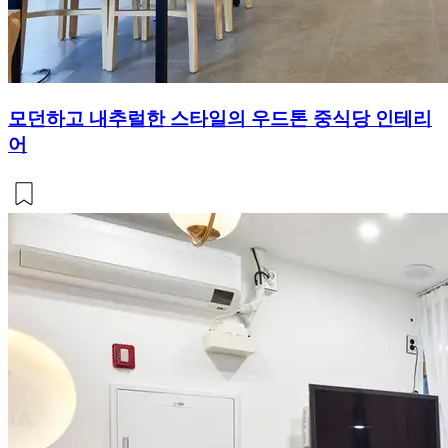
모던하고 내추럴한 스타일의 우드톤 중식당 인테리
어