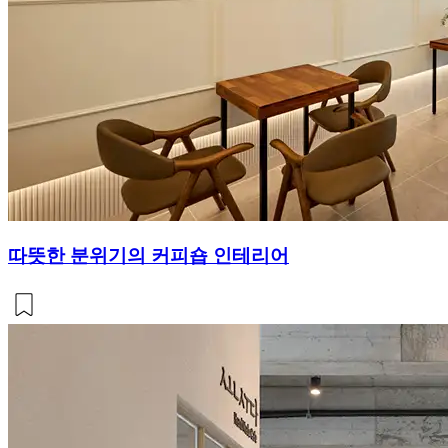
따뜻한 분위기의 커피숍 인테리어