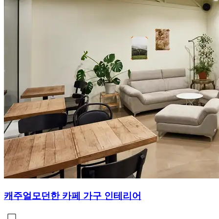
캐주얼모던한 카페 가구 인테리어