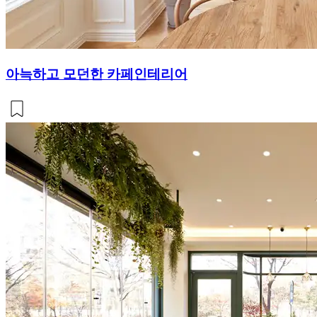
아늑하고 모던한 카페인테리어