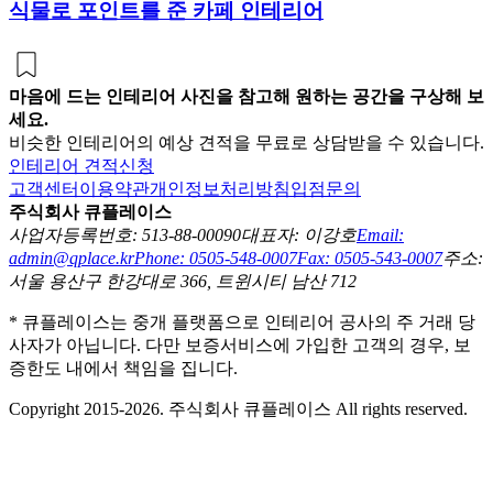
식물로 포인트를 준 카페 인테리어
마음에 드는 인테리어 사진을 참고해 원하는 공간을 구상해 보
세요.
비슷한 인테리어의 예상 견적을 무료로 상담받을 수 있습니다.
인테리어 견적신청
고객센터
이용약관
개인정보처리방침
입점문의
주식회사 큐플레이스
사업자등록번호: 513-88-00090
대표자: 이강호
Email:
admin@qplace.kr
Phone: 0505-548-0007
Fax: 0505-543-0007
주소:
서울 용산구 한강대로 366, 트윈시티 남산 712
* 큐플레이스는 중개 플랫폼으로 인테리어 공사의 주 거래 당
사자가 아닙니다. 다만 보증서비스에 가입한 고객의 경우, 보
증한도 내에서 책임을 집니다.
Copyright 2015-2026. 주식회사 큐플레이스 All rights reserved.