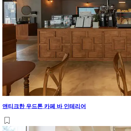
앤티크한 우드톤 카페 바 인테리어