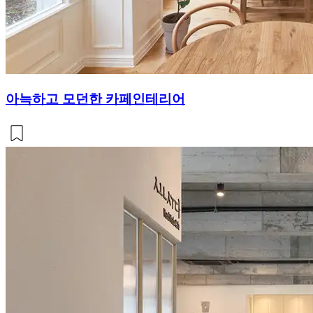
아늑하고 모던한 카페인테리어