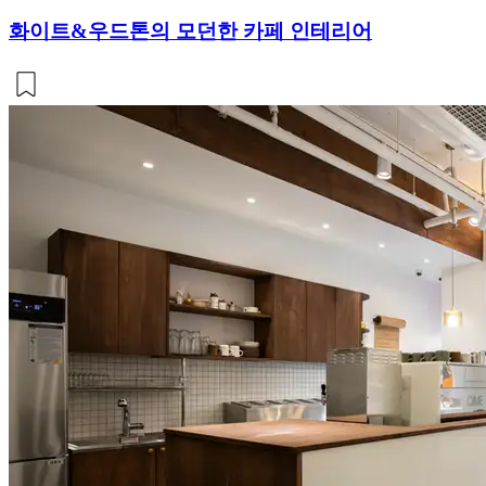
화이트&우드톤의 모던한 카페 인테리어