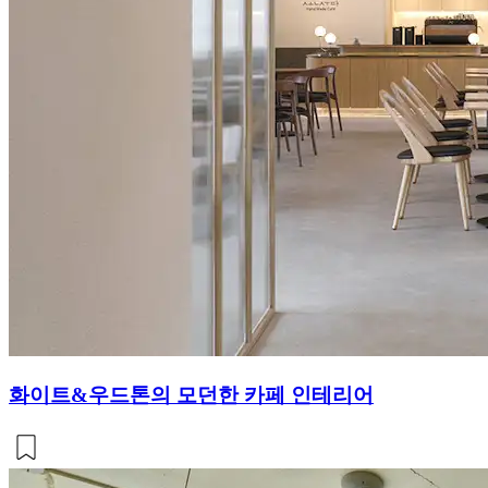
화이트&우드톤의 모던한 카페 인테리어