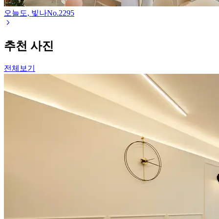
오늘도, 빛나
No.
2295
추천 사진
전체보기