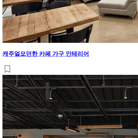
캐주얼모던한 카페 가구 인테리어