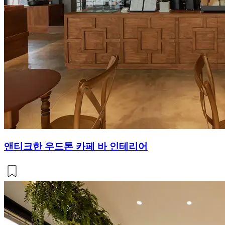
앤티크한 우드톤 카페 바 인테리어