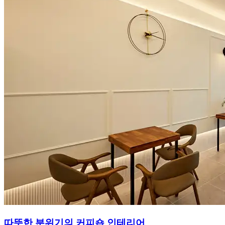
따뜻한 분위기의 커피숍 인테리어