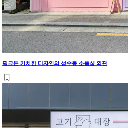
핑크톤 키치한 디자인의 성수동 소품샵 외관