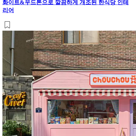
화이트&우드톤으로 깔끔하게 개조된 한식당 인테
리어