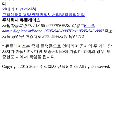
다.
인테리어 견적신청
고객센터
이용약관
개인정보처리방침
입점문의
주식회사 큐플레이스
사업자등록번호: 513-88-00090
대표자: 이강호
Email:
admin@qplace.kr
Phone: 0505-548-0007
Fax: 0505-543-0007
주소:
서울 용산구 한강대로 366, 트윈시티 남산 712
* 큐플레이스는 중개 플랫폼으로 인테리어 공사의 주 거래 당
사자가 아닙니다. 다만 보증서비스에 가입한 고객의 경우, 보
증한도 내에서 책임을 집니다.
Copyright 2015-2026. 주식회사 큐플레이스 All rights reserved.