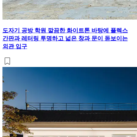
도자기 공방 학원 깔끔한 화이트톤 바탕에 플렉스
간판과 레터링 투명하고 넓은 창과 문이 돋보이는
외관 입구