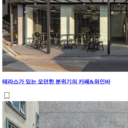
테라스가 있는 모던한 분위기의 카페&와인바