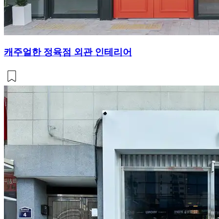
캐주얼한 정육점 외관 인테리어