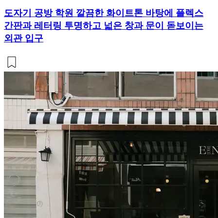
도자기 공방 학원 깔끔한 화이트톤 바탕에 플렉스
간판과 레터링 투명하고 넓은 창과 문이 돋보이는
외관 입구