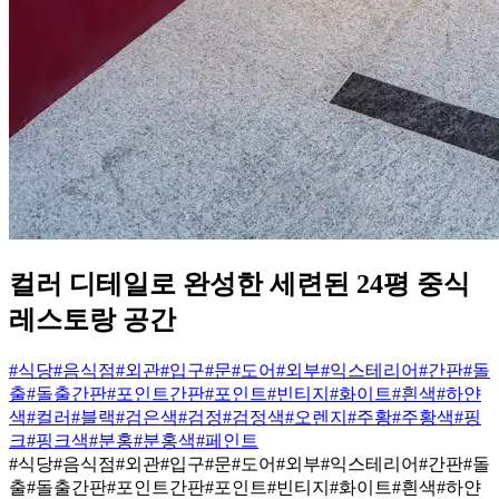
컬러 디테일로 완성한 세련된 24평 중식
레스토랑 공간
#식당
#음식점
#외관
#입구
#문
#도어
#외부
#익스테리어
#간판
#돌
출
#돌출간판
#포인트간판
#포인트
#빈티지
#화이트
#흰색
#하얀
색
#컬러
#블랙
#검은색
#검정
#검정색
#오렌지
#주황
#주황색
#핑
크
#핑크색
#분홍
#분홍색
#페인트
#식당
#음식점
#외관
#입구
#문
#도어
#외부
#익스테리어
#간판
#돌
출
#돌출간판
#포인트간판
#포인트
#빈티지
#화이트
#흰색
#하얀