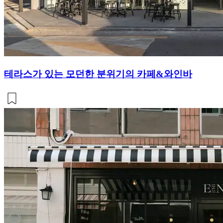
테라스가 있는 모던한 분위기의 카페&와인바