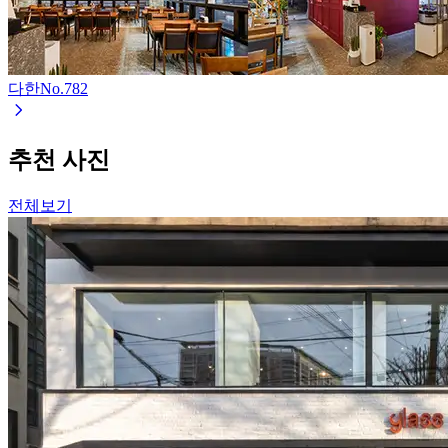
다한
No.
782
추천 사진
전체보기