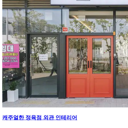
캐주얼한 정육점 외관 인테리어