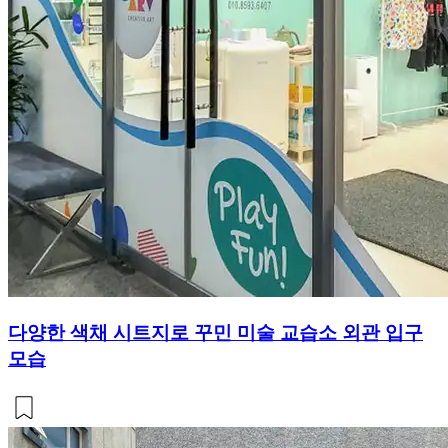
다양한 색채 시트지로 꾸민 미술 교습소 외관 입구
모습