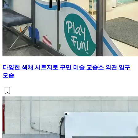
다양한 색채 시트지로 꾸민 미술 교습소 외관 입구
모습