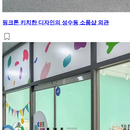
핑크톤 키치한 디자인의 성수동 소품샵 외관