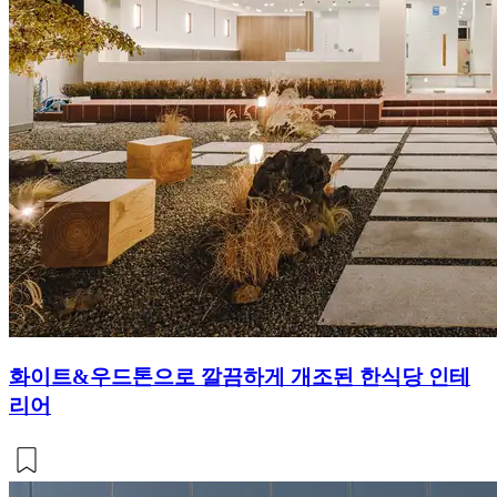
화이트&우드톤으로 깔끔하게 개조된 한식당 인테
리어