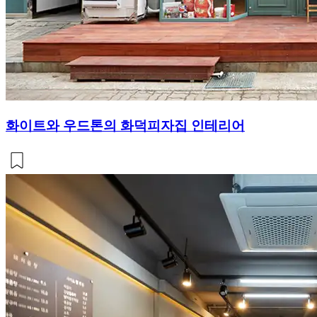
화이트와 우드톤의 화덕피자집 인테리어