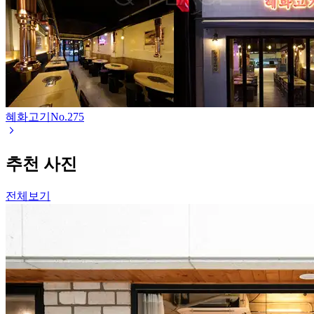
혜화고기
No.
275
추천 사진
전체보기