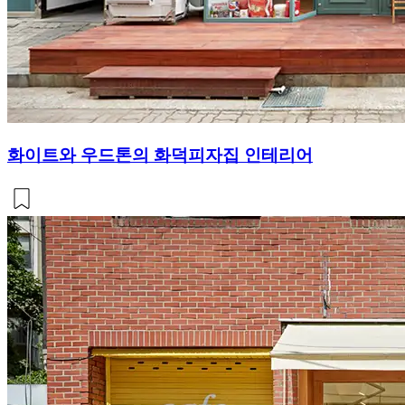
화이트와 우드톤의 화덕피자집 인테리어