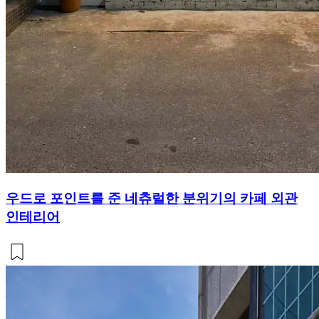
우드로 포인트를 준 네츄럴한 분위기의 카페 외관
인테리어