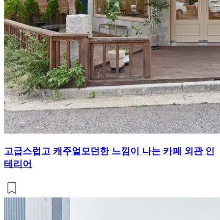
고급스럽고 캐주얼모던한 느낌이 나는 카페 외관 인
테리어