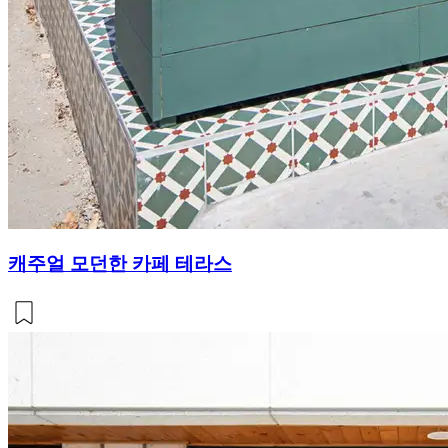
캐주얼 모던한 카페 테라스