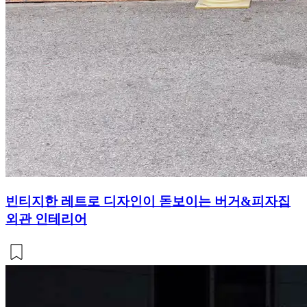
빈티지한 레트로 디자인이 돋보이는 버거&피자집
외관 인테리어