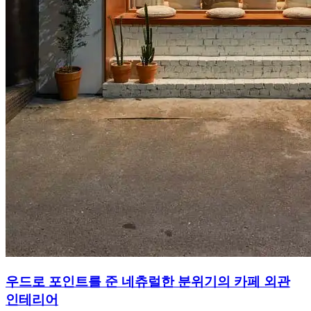
우드로 포인트를 준 네츄럴한 분위기의 카페 외관
인테리어