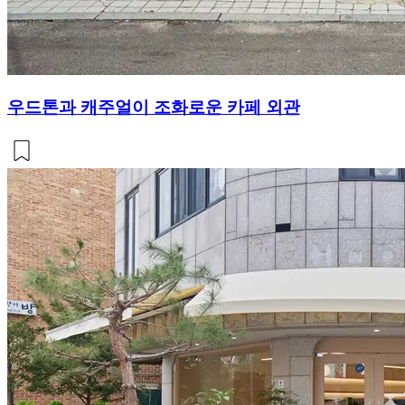
우드톤과 캐주얼이 조화로운 카페 외관