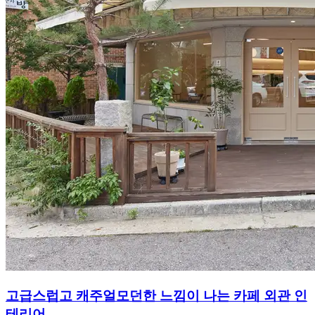
고급스럽고 캐주얼모던한 느낌이 나는 카페 외관 인
테리어