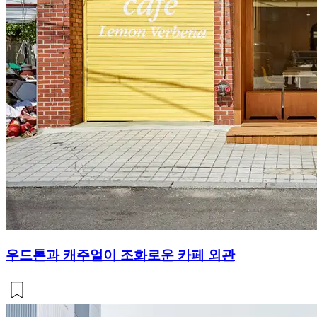
우드톤과 캐주얼이 조화로운 카페 외관