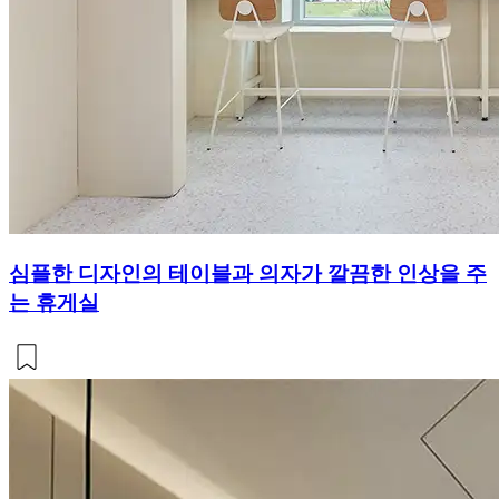
심플한 디자인의 테이블과 의자가 깔끔한 인상을 주
는 휴게실