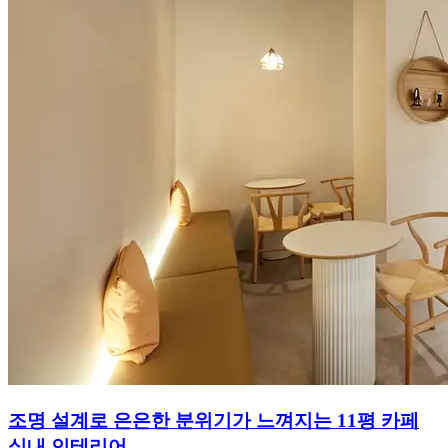
조명 설계로 은은한 분위기가 느껴지는 11평 카페
실내 인테리어