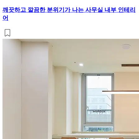
깨끗하고 깔끔한 분위기가 나는 사무실 내부 인테리
어