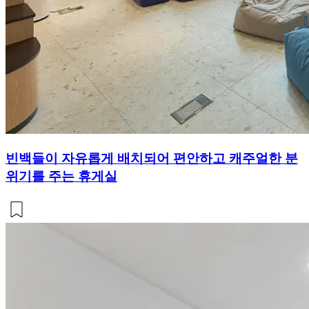
빈백들이 자유롭게 배치되어 편안하고 캐주얼한 분
위기를 주는 휴게실