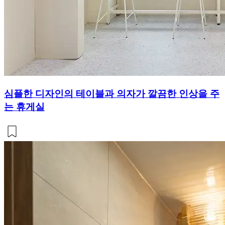
심플한 디자인의 테이블과 의자가 깔끔한 인상을 주
는 휴게실