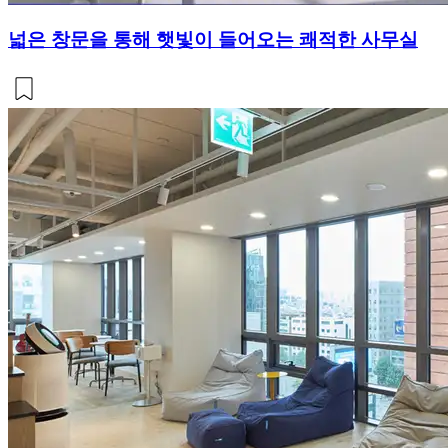
넓은 창문을 통해 햇빛이 들어오는 쾌적한 사무실