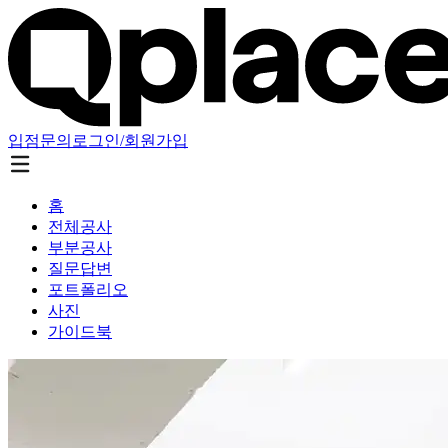
입점문의
로그인/회원가입
홈
전체공사
부분공사
질문답변
포트폴리오
사진
가이드북