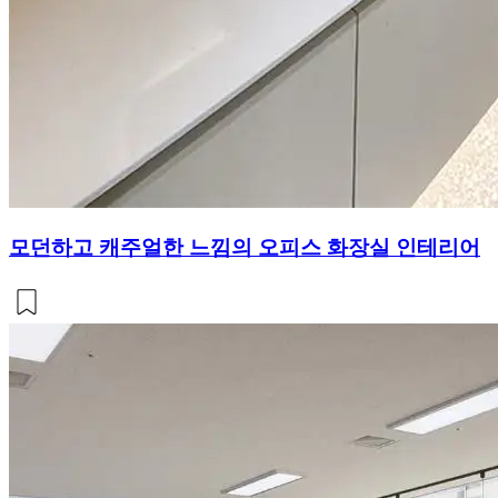
모던하고 캐주얼한 느낌의 오피스 화장실 인테리어