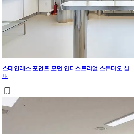
스테인레스 포인트 모던 인더스트리얼 스튜디오 실
내