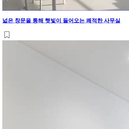
넓은 창문을 통해 햇빛이 들어오는 쾌적한 사무실