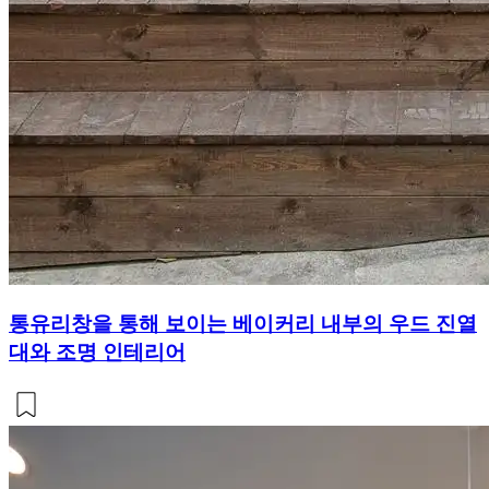
통유리창을 통해 보이는 베이커리 내부의 우드 진열
대와 조명 인테리어