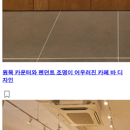
원목 카운터와 펜던트 조명이 어우러진 카페 바 디
자인