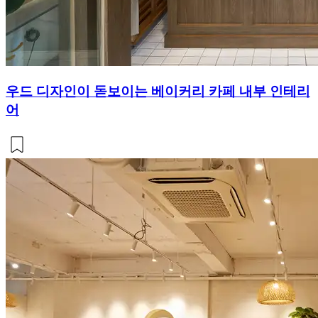
우드 디자인이 돋보이는 베이커리 카페 내부 인테리
어