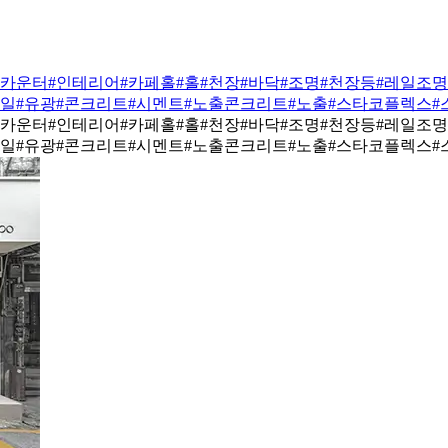
#카운터
#인테리어
#카페홀
#홀
#천장
#바닥
#조명
#천장등
#레일조명
타일
#유광
#콘크리트
#시멘트
#노출콘크리트
#노출
#스타코플렉스
#
#카운터
#인테리어
#카페홀
#홀
#천장
#바닥
#조명
#천장등
#레일조명
타일
#유광
#콘크리트
#시멘트
#노출콘크리트
#노출
#스타코플렉스
#