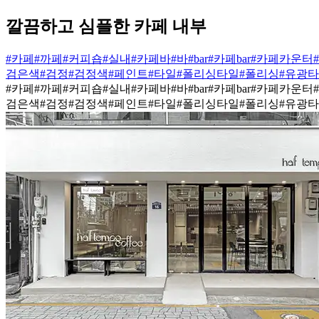
깔끔하고 심플한 카페 내부
#카페
#까페
#커피숍
#실내
#카페바
#바
#bar
#카페bar
#카페카운터
검은색
#검정
#검정색
#페인트
#타일
#폴리싱타일
#폴리싱
#유광
#카페
#까페
#커피숍
#실내
#카페바
#바
#bar
#카페bar
#카페카운터
검은색
#검정
#검정색
#페인트
#타일
#폴리싱타일
#폴리싱
#유광