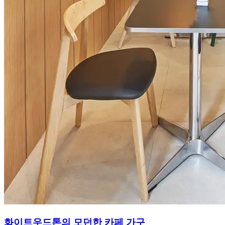
화이트우드톤의 모던한 카페 가구