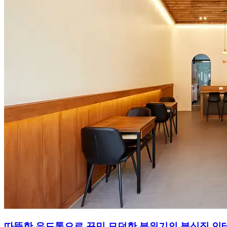
따뜻한 우드톤으로 꾸민 모던한 분위기의 분식집 인