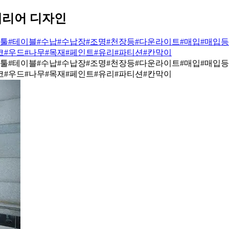
테리어 디자인
스툴
#테이블
#수납
#수납장
#조명
#천장등
#다운라이트
#매입
#매입등
코
#우드
#나무
#목재
#페인트
#유리
#파티션
#칸막이
스툴
#테이블
#수납
#수납장
#조명
#천장등
#다운라이트
#매입
#매입등
코
#우드
#나무
#목재
#페인트
#유리
#파티션
#칸막이