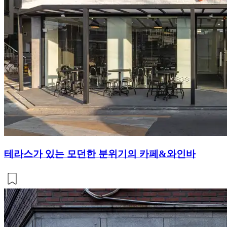
테라스가 있는 모던한 분위기의 카페&와인바