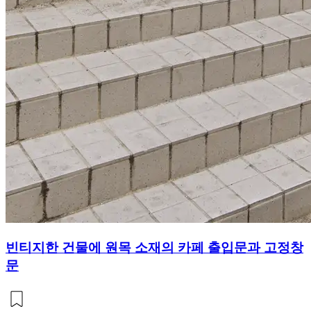
빈티지한 건물에 원목 소재의 카페 출입문과 고정창
문