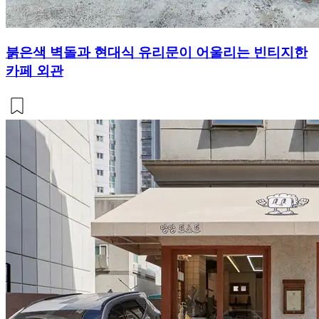
붉은색 벽돌과 현대식 유리문이 어울리는 빈티지한
카페 외관