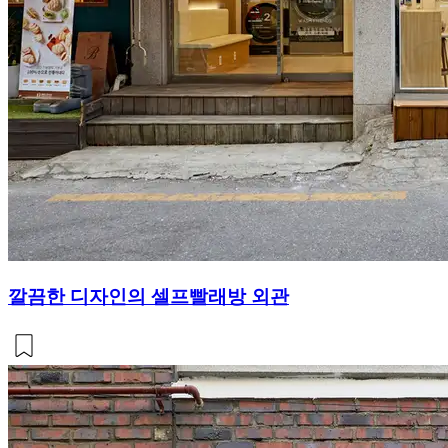
깔끔한 디자인의 셀프빨래방 외관