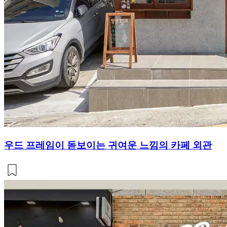
우드 프레임이 돋보이는 귀여운 느낌의 카페 외관