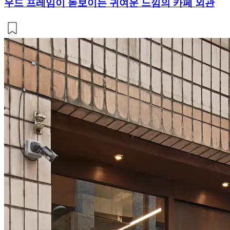
우드 프레임이 돋보이는 귀여운 느낌의 카페 외관