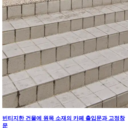
빈티지한 건물에 원목 소재의 카페 출입문과 고정창
문