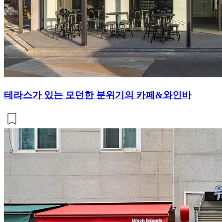
테라스가 있는 모던한 분위기의 카페&와인바