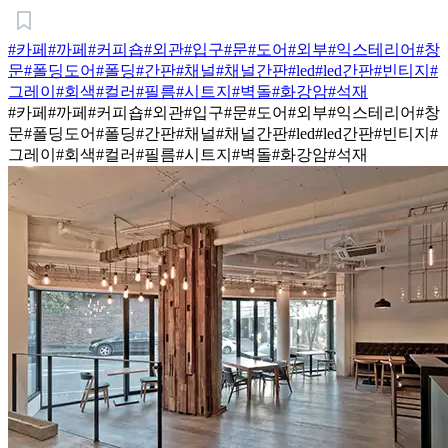
#카페
#까페
#커피숍
#외관
#입구
#문
#도어
#외부
#익스테리어
#창
문
#폴딩도어
#폴딩
#간판
#채널
#채널간판
#led
#led간판
#빈티지
#
그레이
#회색
#컬러
#필름
#시트지
#벽돌
#화강암
#석재
#카페
#까페
#커피숍
#외관
#입구
#문
#도어
#외부
#익스테리어
#창
문
#폴딩도어
#폴딩
#간판
#채널
#채널간판
#led
#led간판
#빈티지
#
그레이
#회색
#컬러
#필름
#시트지
#벽돌
#화강암
#석재