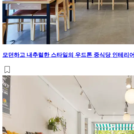
모던하고 내추럴한 스타일의 우드톤 중식당 인테리