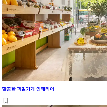
깔끔한 과일가게 인테리어