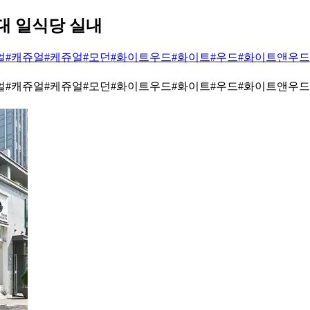
대 일식당 실내
얼
#캐쥬얼
#케쥬얼
#모던
#화이트우드
#화이트
#우드
#화이트앤우드
얼
#캐쥬얼
#케쥬얼
#모던
#화이트우드
#화이트
#우드
#화이트앤우드