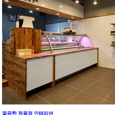
깔끔한 정육점 인테리어