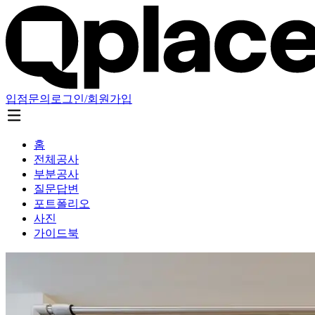
입점문의
로그인/회원가입
홈
전체공사
부분공사
질문답변
포트폴리오
사진
가이드북