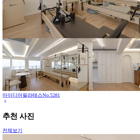
마이디어필라테스
No.
5281
추천 사진
전체보기