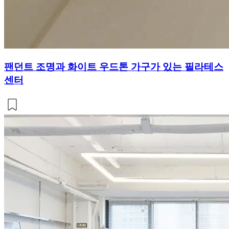
팬던트 조명과 화이트 우드톤 가구가 있는 필라테스
센터