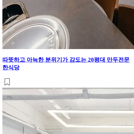
따뜻하고 아늑한 분위기가 감도는 20평대 만두전문
한식당