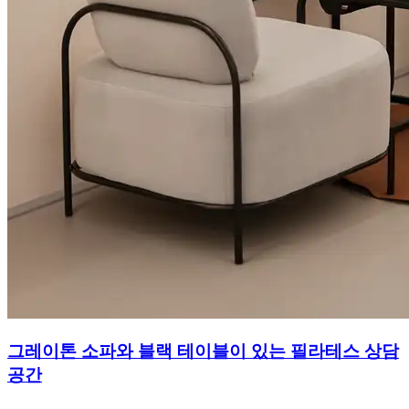
그레이톤 소파와 블랙 테이블이 있는 필라테스 상담
공간