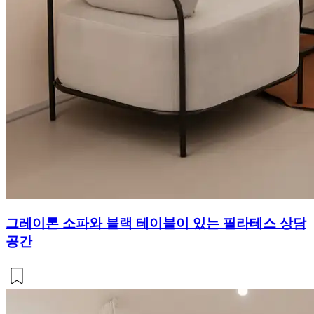
그레이톤 소파와 블랙 테이블이 있는 필라테스 상담
공간