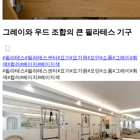
그레이와 우드 조합의 큰 필라테스 기구
#필라테스
#필라테스센터
#요가
#요가원
#모던
#소품
#그레이
#회
색
#컬러
#베이지
#베이지색
#필라테스
#필라테스센터
#요가
#요가원
#모던
#소품
#그레이
#회
색
#컬러
#베이지
#베이지색