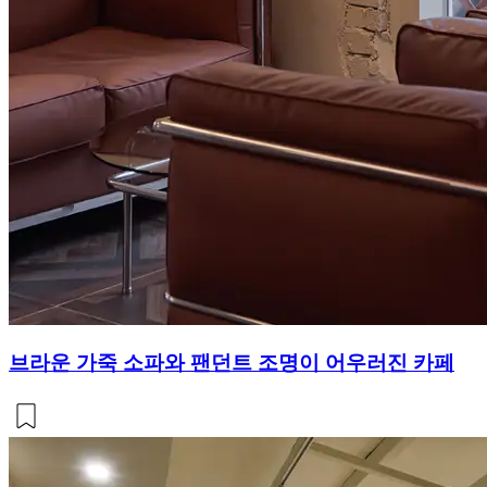
브라운 가죽 소파와 팬던트 조명이 어우러진 카페