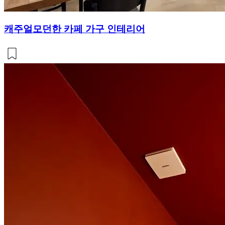
캐주얼모던한 카페 가구 인테리어