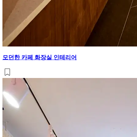
모던한 카페 화장실 인테리어