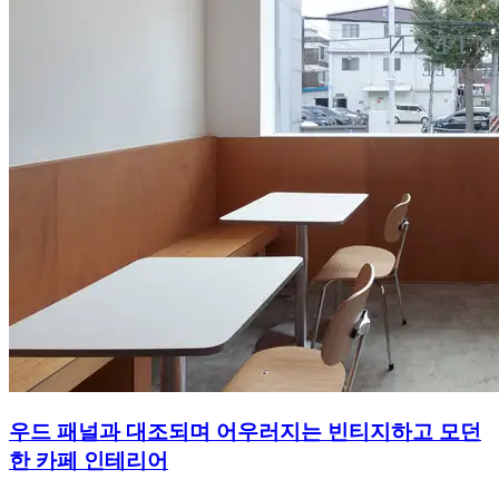
우드 패널과 대조되며 어우러지는 빈티지하고 모던
한 카페 인테리어