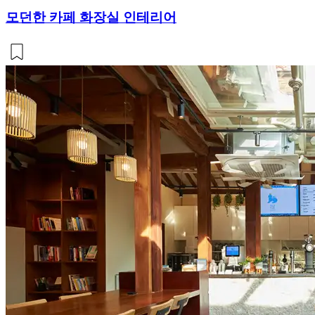
모던한 카페 화장실 인테리어