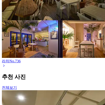
라차
No.
736
추천 사진
전체보기