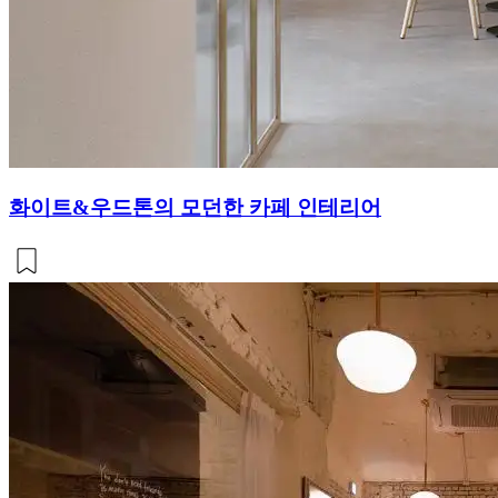
화이트&우드톤의 모던한 카페 인테리어