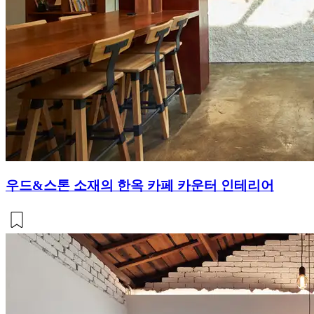
우드&스톤 소재의 한옥 카페 카운터 인테리어