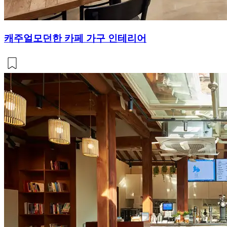
캐주얼모던한 카페 가구 인테리어