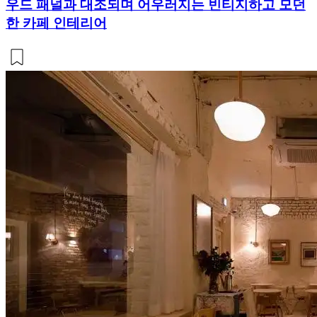
우드 패널과 대조되며 어우러지는 빈티지하고 모던
한 카페 인테리어