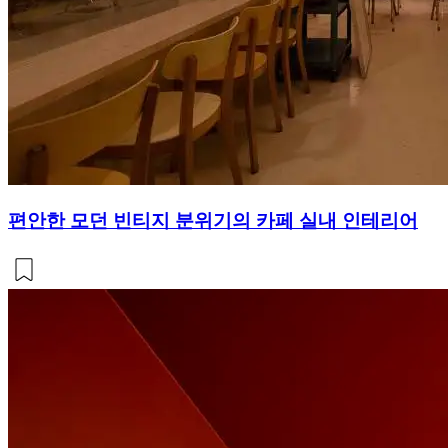
편안한 모던 빈티지 분위기의 카페 실내 인테리어