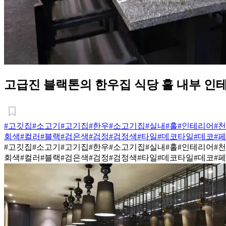
고급진 블랙톤의 한우집 식당 홀 내부 인
#고깃집
#소고기
#고기집
#한우
#소고기집
#실내
#홀
#인테리어
#
회색
#컬러
#블랙
#검은색
#검정
#검정색
#타일
#데코타일
#데코
#
#고깃집
#소고기
#고기집
#한우
#소고기집
#실내
#홀
#인테리어
#
회색
#컬러
#블랙
#검은색
#검정
#검정색
#타일
#데코타일
#데코
#