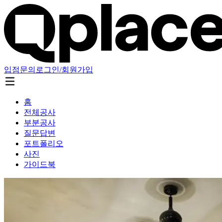
입점문의
로그인/회원가입
홈
전체공사
부분공사
질문답변
포트폴리오
사진
가이드북