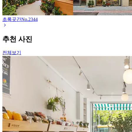
초록곳간
No.
2344
추천 사진
전체보기