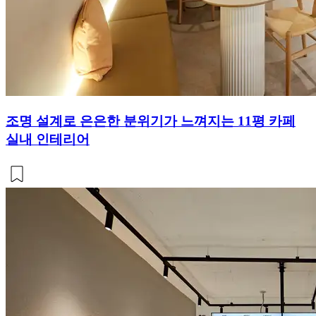
조명 설계로 은은한 분위기가 느껴지는 11평 카페
실내 인테리어