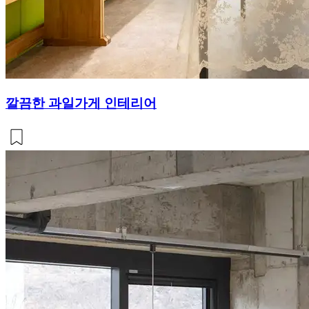
깔끔한 과일가게 인테리어