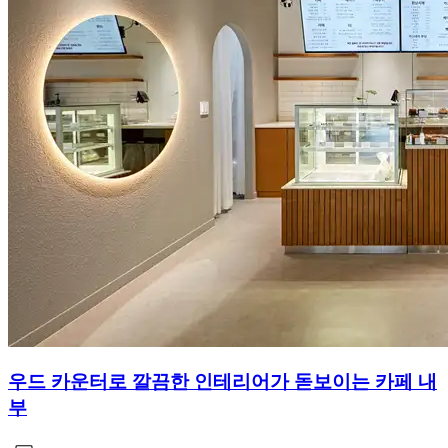
우드 카운터로 깔끔한 인테리어가 돋보이는 카페 내
부