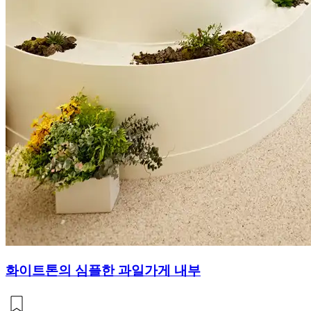
화이트톤의 심플한 과일가게 내부