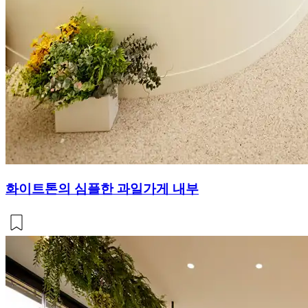
화이트톤의 심플한 과일가게 내부