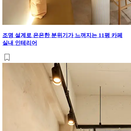
조명 설계로 은은한 분위기가 느껴지는 11평 카페
실내 인테리어