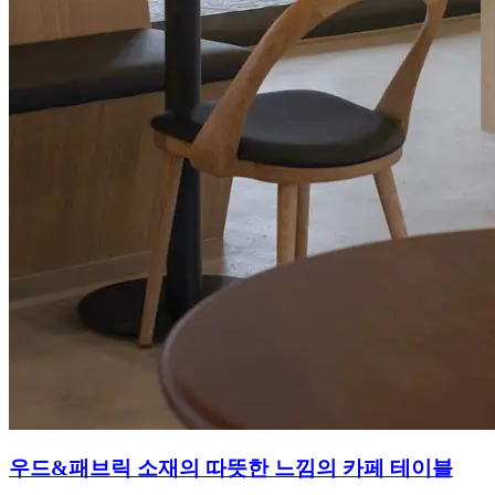
우드&패브릭 소재의 따뜻한 느낌의 카페 테이블