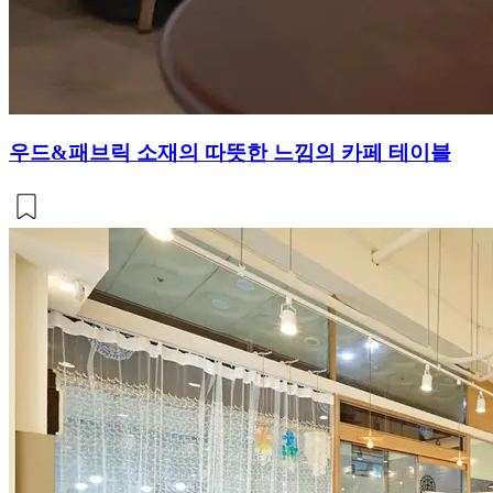
우드&패브릭 소재의 따뜻한 느낌의 카페 테이블