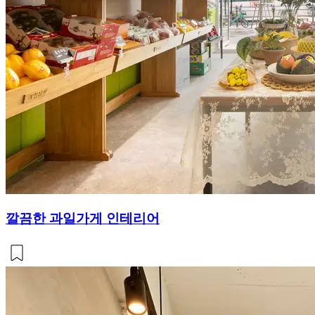
깔끔한 과일가게 인테리어