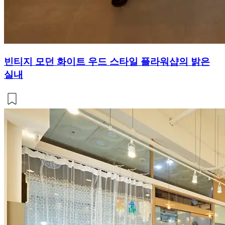
빈티지 모던 화이트 우드 스타일 플라워샵의 밝은
실내