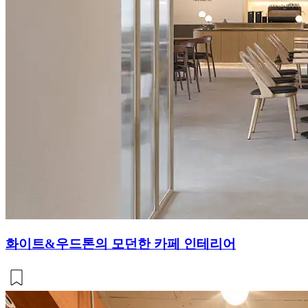
화이트&우드톤의 모던한 카페 인테리어