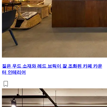
짙은 우드 소재와 레드 브릭이 잘 조화된 카페 카운
터 인테리어