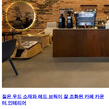
짙은 우드 소재와 레드 브릭이 잘 조화된 카페 카운
터 인테리어