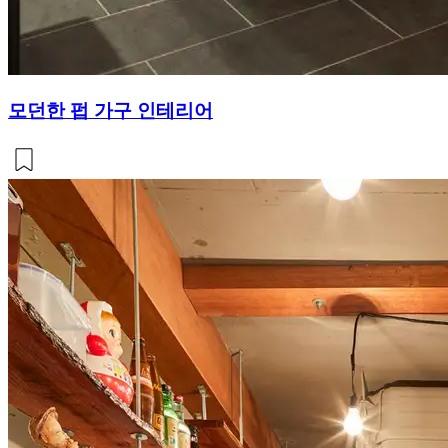
모던한 펍 가구 인테리어