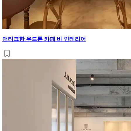
앤티크한 우드톤 카페 바 인테리어