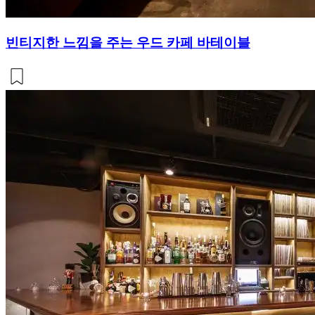
빈티지한 느낌을 주는 우드 카페 바테이블