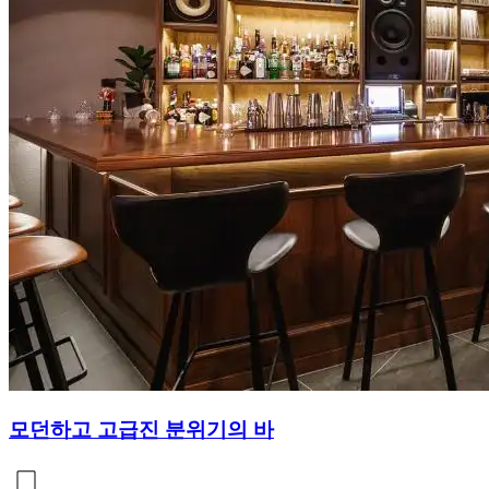
모던하고 고급진 분위기의 바