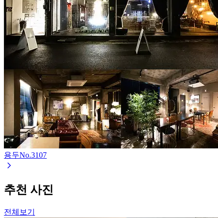
용두
No.
3107
추천 사진
전체보기