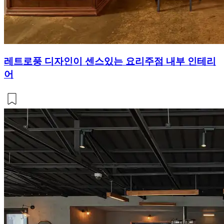
레트로풍 디자인이 센스있는 요리주점 내부 인테리
어