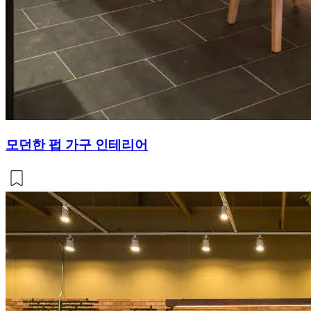
모던한 펍 가구 인테리어