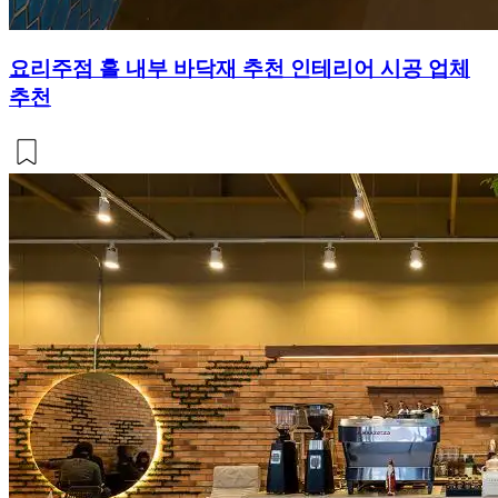
요리주점 홀 내부 바닥재 추천 인테리어 시공 업체
추천