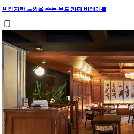
빈티지한 느낌을 주는 우드 카페 바테이블