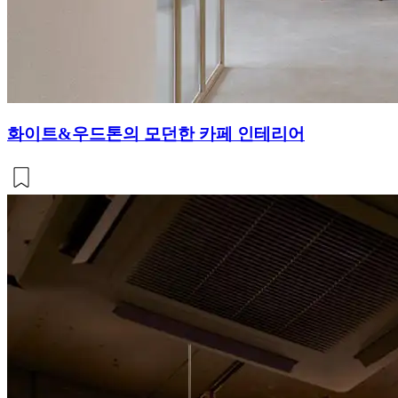
화이트&우드톤의 모던한 카페 인테리어