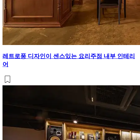
레트로풍 디자인이 센스있는 요리주점 내부 인테리
어