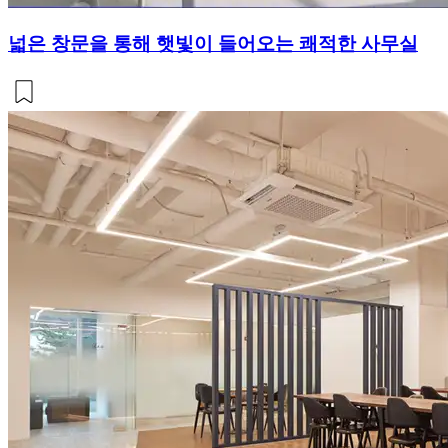
넓은 창문을 통해 햇빛이 들어오는 쾌적한 사무실