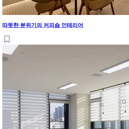
따뜻한 분위기의 커피숍 인테리어