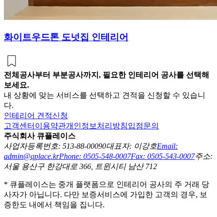
화이트우드톤 도넛집 인테리어
전체공사부터 부분공사까지, 필요한 인테리어 공사를 선택해
보세요.
내 상황에 맞는 서비스를 선택하고 견적을 신청할 수 있습니
다.
인테리어 견적신청
고객센터
이용약관
개인정보처리방침
입점문의
주식회사 큐플레이스
사업자등록번호: 513-88-00090
대표자: 이강호
Email:
admin@qplace.kr
Phone: 0505-548-0007
Fax: 0505-543-0007
주소:
서울 용산구 한강대로 366, 트윈시티 남산 712
* 큐플레이스는 중개 플랫폼으로 인테리어 공사의 주 거래 당
사자가 아닙니다. 다만 보증서비스에 가입한 고객의 경우, 보
증한도 내에서 책임을 집니다.