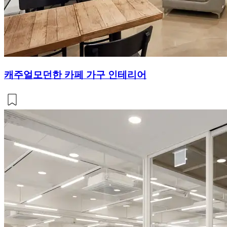
캐주얼모던한 카페 가구 인테리어