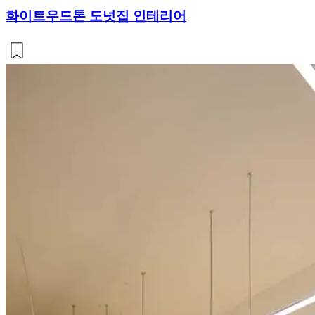
화이트우드톤 도넛집 인테리어