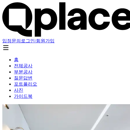
입점문의
로그인/회원가입
홈
전체공사
부분공사
질문답변
포트폴리오
사진
가이드북