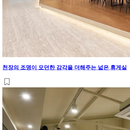
천장의 조명이 모던한 감각을 더해주는 넓은 휴게실