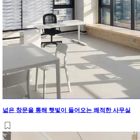
넓은 창문을 통해 햇빛이 들어오는 쾌적한 사무실