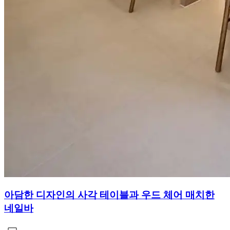
아담한 디자인의 사각 테이블과 우드 체어 매치한
네일바