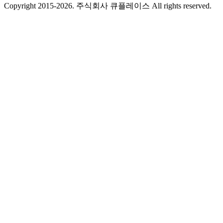
Copyright 2015-2026. 주식회사 큐플레이스 All rights reserved.