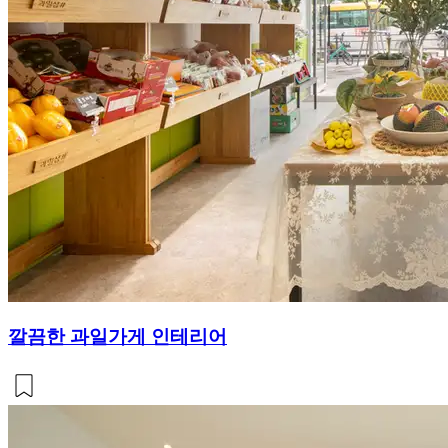
깔끔한 과일가게 인테리어