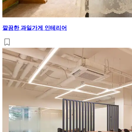
깔끔한 과일가게 인테리어