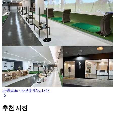
파워골프 아카데미
No.
1747
추천 사진