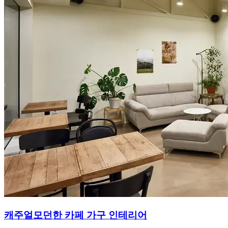
캐주얼모던한 카페 가구 인테리어