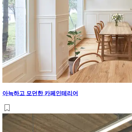
아늑하고 모던한 카페인테리어