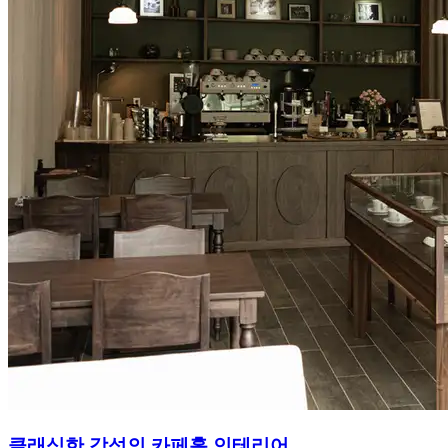
클래식한 감성의 카페홀 인테리어