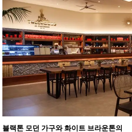
블랙톤 모던 가구와 화이트 브라운톤의