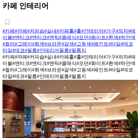
카페 인테리어
#카페
#까페
#커피숍
#실내
#카페홀
#홀
#인테리어
#가구
#의자
#테
이블
#앤티크
#엔티크
#앤틱
#클래식
#모던
#화이트
#흰색
#하얀색
#컬러
#그레이
#회색
#브라운
#갈색
#고동색
#페인트
#타일
#데코
타일
#데코
#필름
#인테리어필름
#필름지
#카페
#까페
#커피숍
#실내
#카페홀
#홀
#인테리어
#가구
#의자
#테
이블
#앤티크
#엔티크
#앤틱
#클래식
#모던
#화이트
#흰색
#하얀색
#컬러
#그레이
#회색
#브라운
#갈색
#고동색
#페인트
#타일
#데코
타일
#데코
#필름
#인테리어필름
#필름지