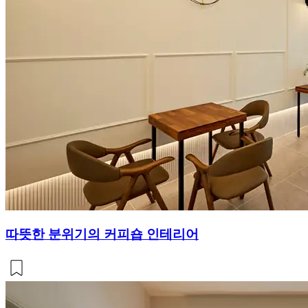
따뜻한 분위기의 커피숍 인테리어