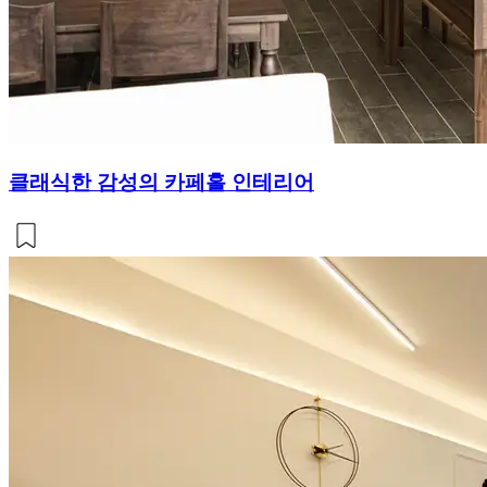
클래식한 감성의 카페홀 인테리어