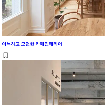
아늑하고 모던한 카페인테리어