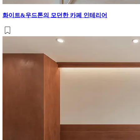
화이트&우드톤의 모던한 카페 인테리어