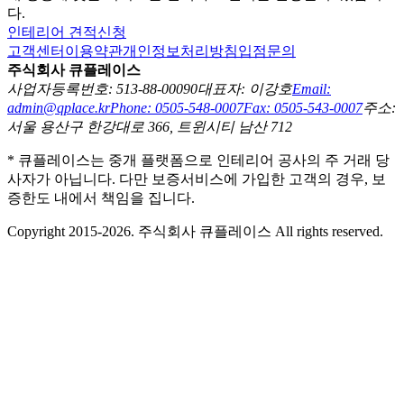
다.
인테리어 견적신청
고객센터
이용약관
개인정보처리방침
입점문의
주식회사 큐플레이스
사업자등록번호: 513-88-00090
대표자: 이강호
Email:
admin@qplace.kr
Phone: 0505-548-0007
Fax: 0505-543-0007
주소:
서울 용산구 한강대로 366, 트윈시티 남산 712
* 큐플레이스는 중개 플랫폼으로 인테리어 공사의 주 거래 당
사자가 아닙니다. 다만 보증서비스에 가입한 고객의 경우, 보
증한도 내에서 책임을 집니다.
Copyright 2015-2026. 주식회사 큐플레이스 All rights reserved.