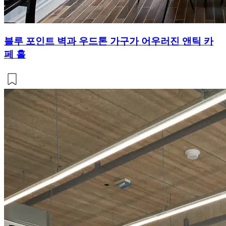
블루 포인트 벽과 우드톤 가구가 어우러진 앤틱 카
페 홀