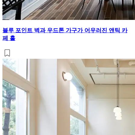
블루 포인트 벽과 우드톤 가구가 어우러진 앤틱 카
페 홀