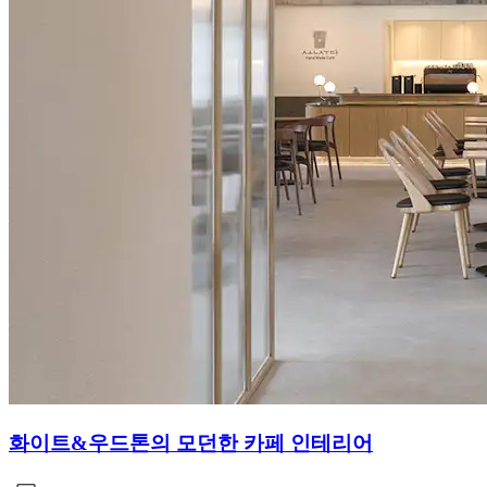
화이트&우드톤의 모던한 카페 인테리어