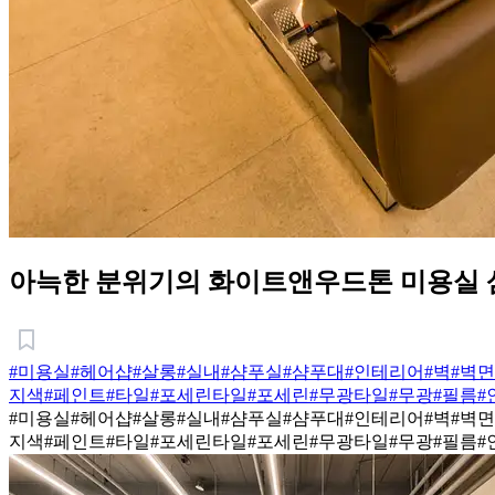
아늑한 분위기의 화이트앤우드톤 미용실
#미용실
#헤어샵
#살롱
#실내
#샴푸실
#샴푸대
#인테리어
#벽
#벽면
지색
#페인트
#타일
#포세린타일
#포세린
#무광타일
#무광
#필름
#
#미용실
#헤어샵
#살롱
#실내
#샴푸실
#샴푸대
#인테리어
#벽
#벽면
지색
#페인트
#타일
#포세린타일
#포세린
#무광타일
#무광
#필름
#