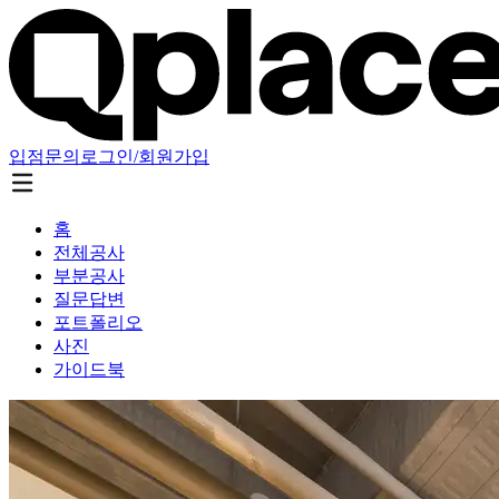
입점문의
로그인/회원가입
홈
전체공사
부분공사
질문답변
포트폴리오
사진
가이드북