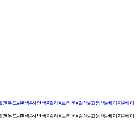
트앤우드
#흰색
#하얀색
#컬러
#브라운
#갈색
#고동색
#베이지
#베이
트앤우드
#흰색
#하얀색
#컬러
#브라운
#갈색
#고동색
#베이지
#베이