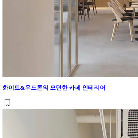
화이트&우드톤의 모던한 카페 인테리어