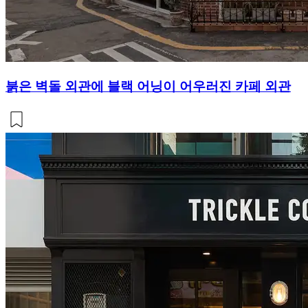
붉은 벽돌 외관에 블랙 어닝이 어우러진 카페 외관