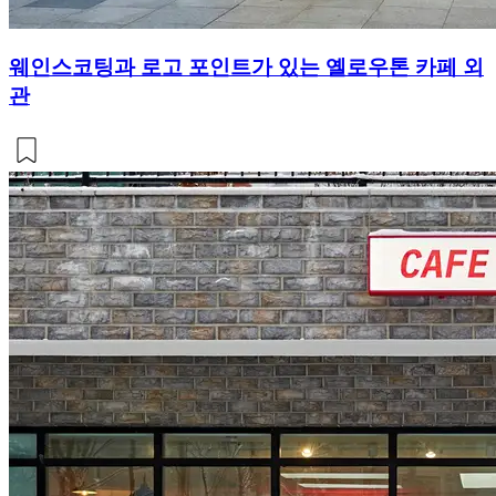
웨인스코팅과 로고 포인트가 있는 옐로우톤 카페 외
관