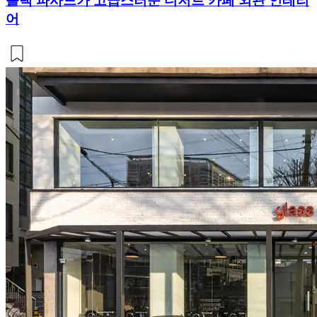
블랙 파사드가 고급스러운 디저트 카페 외관 인테리
어