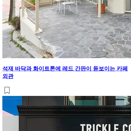
석재 바닥과 화이트톤에 레드 간판이 돋보이는 카페
외관