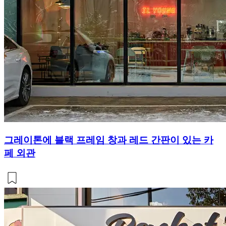
그레이톤에 블랙 프레임 창과 레드 간판이 있는 카
페 외관