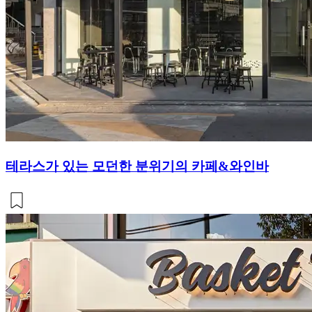
테라스가 있는 모던한 분위기의 카페&와인바