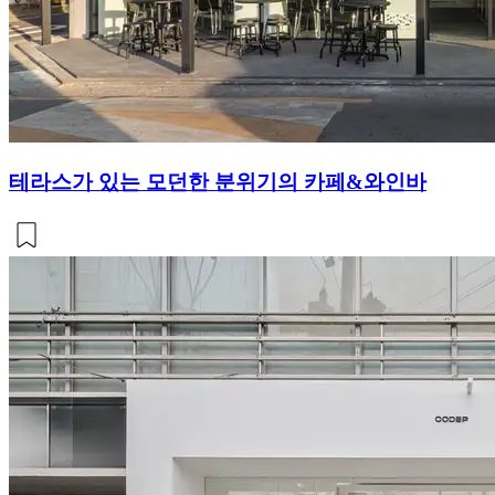
테라스가 있는 모던한 분위기의 카페&와인바