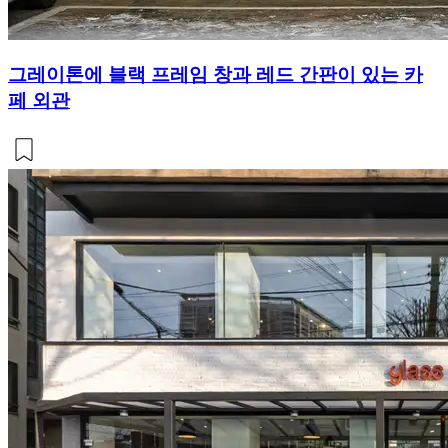
그레이톤에 블랙 프레임 창과 레드 간판이 있는 카
페 외관