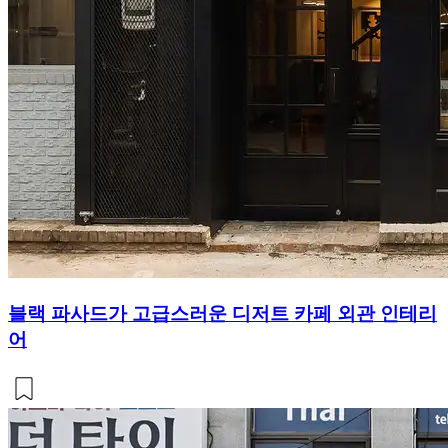
블랙 파사드가 고급스러운 디저트 카페 외관 인테리
어