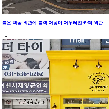
붉은 벽돌 외관에 블랙 어닝이 어우러진 카페 외관