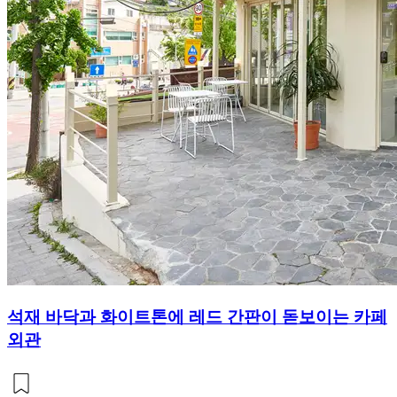
석재 바닥과 화이트톤에 레드 간판이 돋보이는 카페
외관