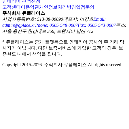
인테리어 견적신청
고객센터
이용약관
개인정보처리방침
입점문의
주식회사 큐플레이스
사업자등록번호: 513-88-00090
대표자: 이강호
Email:
admin@qplace.kr
Phone: 0505-548-0007
Fax: 0505-543-0007
주소:
서울 용산구 한강대로 366, 트윈시티 남산 712
* 큐플레이스는 중개 플랫폼으로 인테리어 공사의 주 거래 당
사자가 아닙니다. 다만 보증서비스에 가입한 고객의 경우, 보
증한도 내에서 책임을 집니다.
Copyright 2015-2026. 주식회사 큐플레이스 All rights reserved.