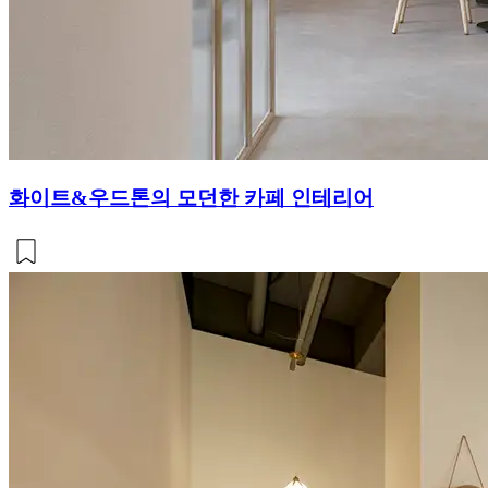
화이트&우드톤의 모던한 카페 인테리어