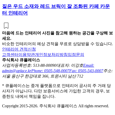
짙은 우드 소재와 레드 브릭이 잘 조화된 카페 카운
터 인테리어
마음에 드는 인테리어 사진을 참고해 원하는 공간을 구상해 보
세요.
비슷한 인테리어의 예상 견적을 무료로 상담받을 수 있습니다.
인테리어 견적신청
고객센터
이용약관
개인정보처리방침
입점문의
주식회사 큐플레이스
사업자등록번호: 513-88-00090
대표자: 이강호
Email:
admin@qplace.kr
Phone: 0505-548-0007
Fax: 0505-543-0007
주소:
서울 용산구 한강대로 366, 트윈시티 남산 712
* 큐플레이스는 중개 플랫폼으로 인테리어 공사의 주 거래 당
사자가 아닙니다. 다만 보증서비스에 가입한 고객의 경우, 보
증한도 내에서 책임을 집니다.
Copyright 2015-2026. 주식회사 큐플레이스 All rights reserved.