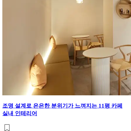
조명 설계로 은은한 분위기가 느껴지는 11평 카페
실내 인테리어