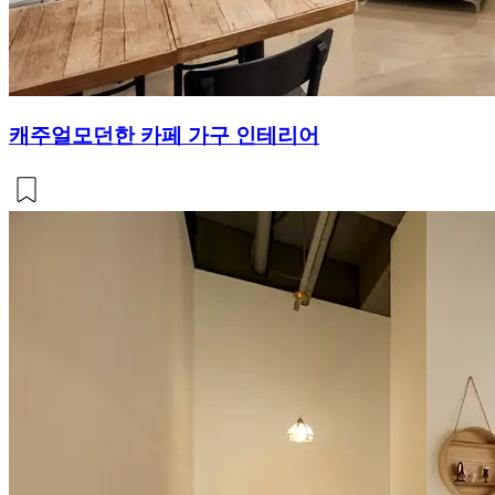
캐주얼모던한 카페 가구 인테리어