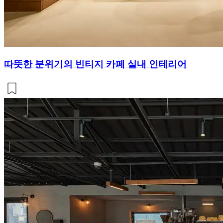
따뜻한 분위기의 빈티지 카페 실내 인테리어