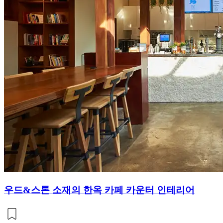
우드&스톤 소재의 한옥 카페 카운터 인테리어