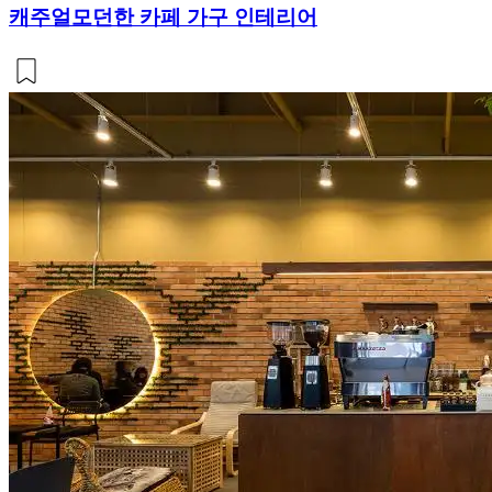
캐주얼모던한 카페 가구 인테리어