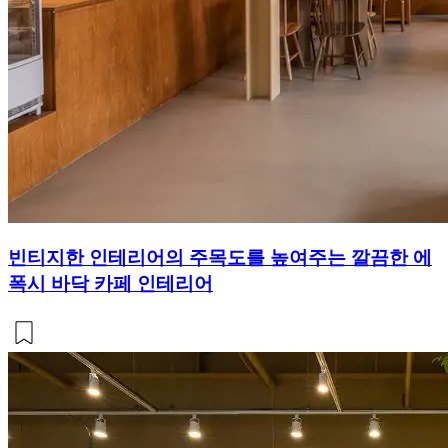
빈티지한 인테리어의 주목도를 높여주는 깔끔한 에
폭시 바닥 카페 인테리어