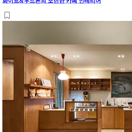
화이트&우드톤의 모던한 카페 인테리어