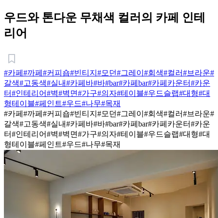
우드와 톤다운 무채색 컬러의 카페 인테
리어
#카페
#까페
#커피숍
#빈티지
#모던
#그레이
#회색
#컬러
#브라운
#
갈색
#고동색
#실내
#카페바
#바
#bar
#카페bar
#카페카운터
#카운
터
#인테리어
#벽
#벽면
#가구
#의자
#테이블
#우드슬랩
#대형
#대
형테이블
#페인트
#우드
#나무
#목재
#카페
#까페
#커피숍
#빈티지
#모던
#그레이
#회색
#컬러
#브라운
#
갈색
#고동색
#실내
#카페바
#바
#bar
#카페bar
#카페카운터
#카운
터
#인테리어
#벽
#벽면
#가구
#의자
#테이블
#우드슬랩
#대형
#대
형테이블
#페인트
#우드
#나무
#목재