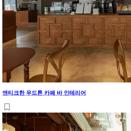
앤티크한 우드톤 카페 바 인테리어