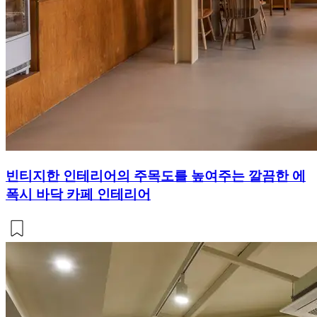
빈티지한 인테리어의 주목도를 높여주는 깔끔한 에
폭시 바닥 카페 인테리어