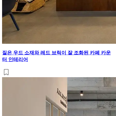
짙은 우드 소재와 레드 브릭이 잘 조화된 카페 카운
터 인테리어