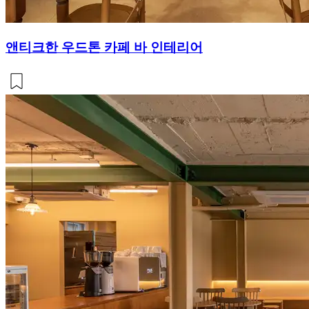
앤티크한 우드톤 카페 바 인테리어