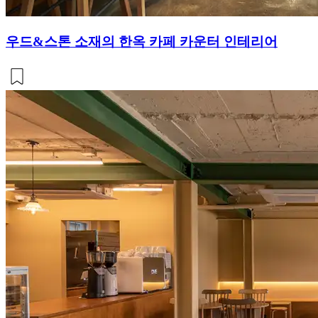
우드&스톤 소재의 한옥 카페 카운터 인테리어