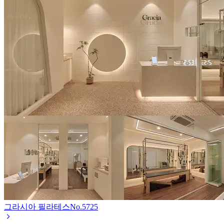
그라시아 필라테스
No.
5725