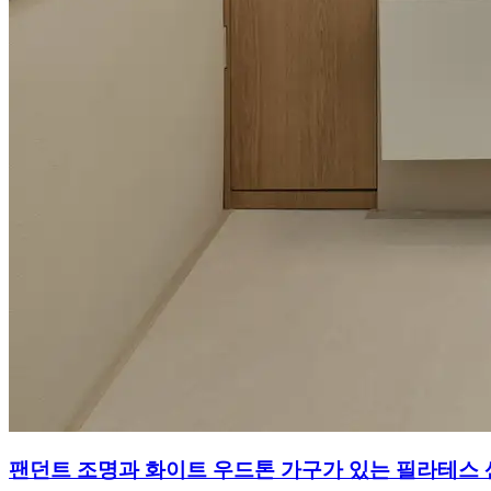
팬던트 조명과 화이트 우드톤 가구가 있는 필라테스