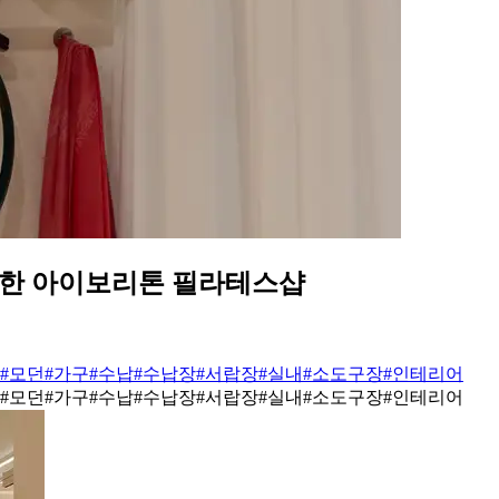
 한 아이보리톤 필라테스샵
#모던
#가구
#수납
#수납장
#서랍장
#실내
#소도구장
#인테리어
#모던
#가구
#수납
#수납장
#서랍장
#실내
#소도구장
#인테리어