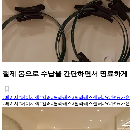
철제 봉으로 수납을 간단하면서 명료하게
#베이지
#베이지색
#컬러
#필라테스
#필라테스센터
#요가
#요가원
#베이지
#베이지색
#컬러
#필라테스
#필라테스센터
#요가
#요가원