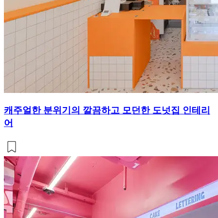
캐주얼한 분위기의 깔끔하고 모던한 도넛집 인테리
어