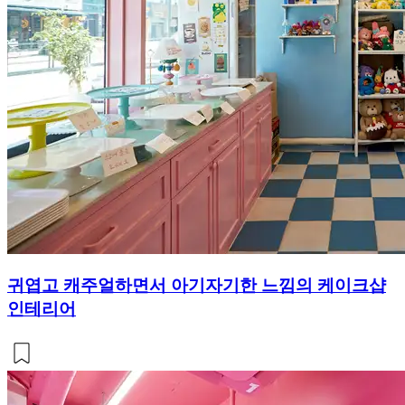
귀엽고 캐주얼하면서 아기자기한 느낌의 케이크샵
인테리어