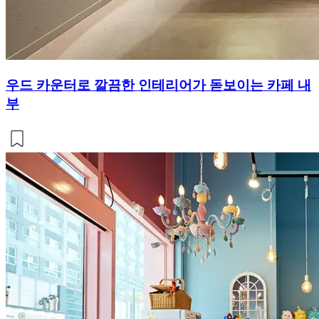
우드 카운터로 깔끔한 인테리어가 돋보이는 카페 내
부