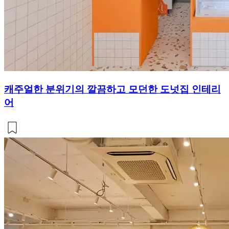
캐주얼한 분위기의 깔끔하고 모던한 도넛집 인테리
어