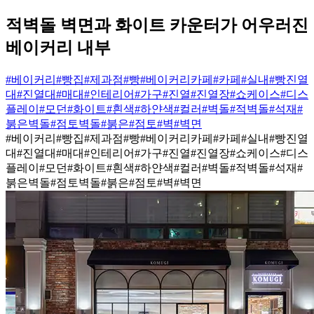
적벽돌 벽면과 화이트 카운터가 어우러진
베이커리 내부
#베이커리
#빵집
#제과점
#빵
#베이커리카페
#카페
#실내
#빵진열
대
#진열대
#매대
#인테리어
#가구
#진열
#진열장
#쇼케이스
#디스
플레이
#모던
#화이트
#흰색
#하얀색
#컬러
#벽돌
#적벽돌
#석재
#
붉은벽돌
#점토벽돌
#붉은
#점토
#벽
#벽면
#베이커리
#빵집
#제과점
#빵
#베이커리카페
#카페
#실내
#빵진열
대
#진열대
#매대
#인테리어
#가구
#진열
#진열장
#쇼케이스
#디스
플레이
#모던
#화이트
#흰색
#하얀색
#컬러
#벽돌
#적벽돌
#석재
#
붉은벽돌
#점토벽돌
#붉은
#점토
#벽
#벽면