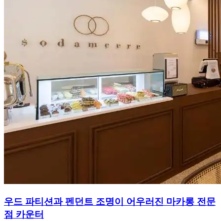
우드 파티션과 펜던트 조명이 어우러진 마카롱 전문
점 카운터