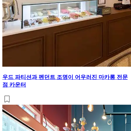
우드 파티션과 펜던트 조명이 어우러진 마카롱 전문
점 카운터