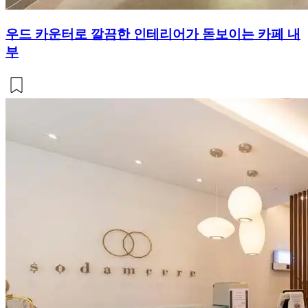
우드 카운터로 깔끔한 인테리어가 돋보이는 카페 내
부