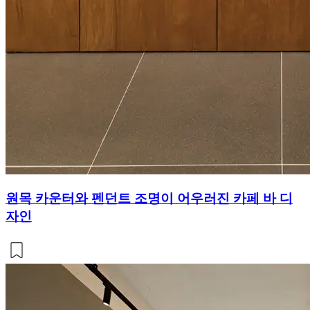
원목 카운터와 펜던트 조명이 어우러진 카페 바 디
자인