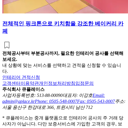
전체적인 핑크톤으로 키치함을 강조한 베이커리 카
페
전체공사부터 부분공사까지, 필요한 인테리어 공사를 선택해
보세요.
내 상황에 맞는 서비스를 선택하고 견적을 신청할 수 있습니
다.
인테리어 견적신청
고객센터
이용약관
개인정보처리방침
입점문의
주식회사 큐플레이스
사업자등록번호: 513-88-00090
대표자: 이강호
Email:
admin@qplace.kr
Phone: 0505-548-0007
Fax: 0505-543-0007
주소:
서울 용산구 한강대로 366, 트윈시티 남산 712
* 큐플레이스는 중개 플랫폼으로 인테리어 공사의 주 거래 당
사자가 아닙니다. 다만 보증서비스에 가입한 고객의 경우, 보