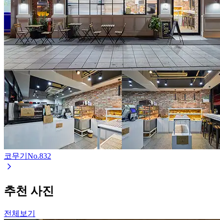
코무기
No.
832
추천 사진
전체보기