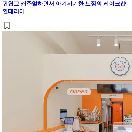
귀엽고 캐주얼하면서 아기자기한 느낌의 케이크샵
인테리어