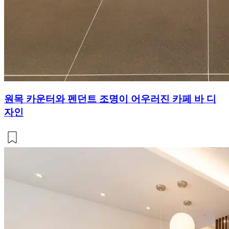
원목 카운터와 펜던트 조명이 어우러진 카페 바 디
자인