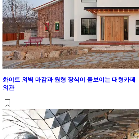
화이트 외벽 마감과 원형 장식이 돋보이는 대형카페
외관