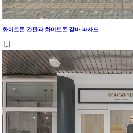
화이트톤 간판과 화이트톤 갈바 파사드