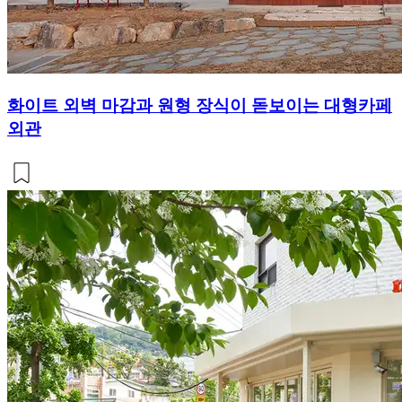
화이트 외벽 마감과 원형 장식이 돋보이는 대형카페
외관