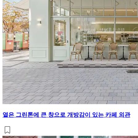
옅은 그린톤에 큰 창으로 개방감이 있는 카페 외관