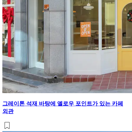
그레이톤 석재 바탕에 옐로우 포인트가 있는 카페
외관