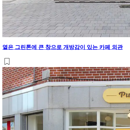
옅은 그린톤에 큰 창으로 개방감이 있는 카페 외관