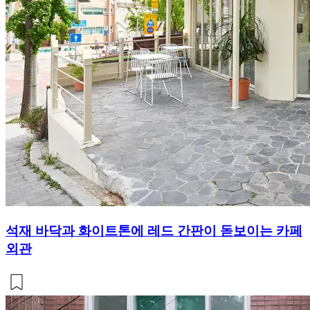
석재 바닥과 화이트톤에 레드 간판이 돋보이는 카페
외관