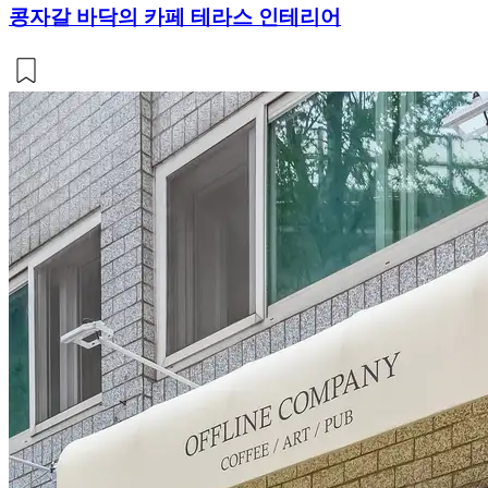
콩자갈 바닥의 카페 테라스 인테리어