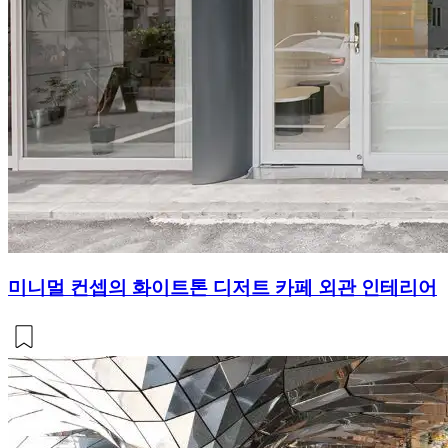
미니멀 컨셉의 화이트톤 디저트 카페 외관 인테리어