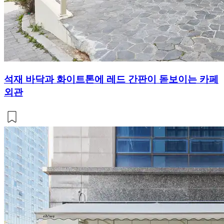
석재 바닥과 화이트톤에 레드 간판이 돋보이는 카페
외관