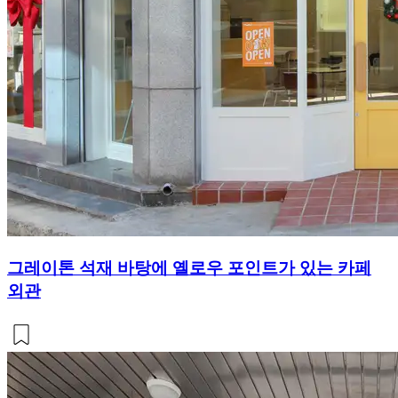
그레이톤 석재 바탕에 옐로우 포인트가 있는 카페
외관