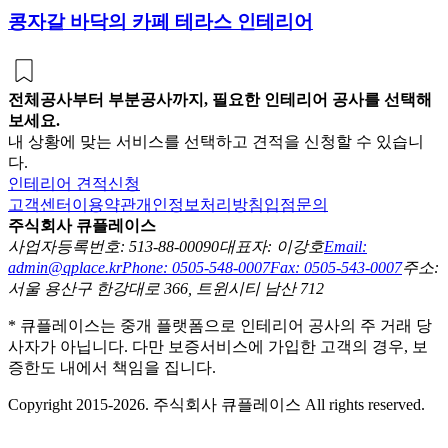
콩자갈 바닥의 카페 테라스 인테리어
전체공사부터 부분공사까지, 필요한 인테리어 공사를 선택해
보세요.
내 상황에 맞는 서비스를 선택하고 견적을 신청할 수 있습니
다.
인테리어 견적신청
고객센터
이용약관
개인정보처리방침
입점문의
주식회사 큐플레이스
사업자등록번호: 513-88-00090
대표자: 이강호
Email:
admin@qplace.kr
Phone: 0505-548-0007
Fax: 0505-543-0007
주소:
서울 용산구 한강대로 366, 트윈시티 남산 712
* 큐플레이스는 중개 플랫폼으로 인테리어 공사의 주 거래 당
사자가 아닙니다. 다만 보증서비스에 가입한 고객의 경우, 보
증한도 내에서 책임을 집니다.
Copyright 2015-2026. 주식회사 큐플레이스 All rights reserved.