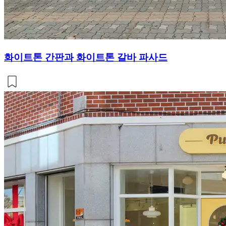
화이트톤 간판과 화이트톤 갈바 파사드