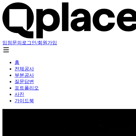
입점문의
로그인/회원가입
홈
전체공사
부분공사
질문답변
포트폴리오
사진
가이드북