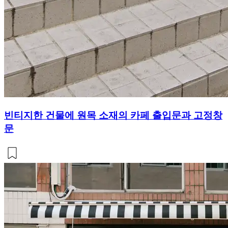
빈티지한 건물에 원목 소재의 카페 출입문과 고정창
문