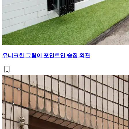
유니크한 그림이 포인트인 술집 외관