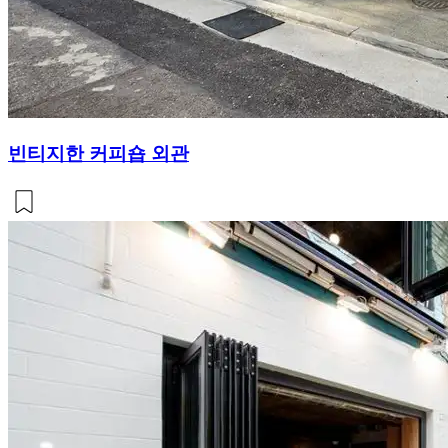
빈티지한 커피숍 외관