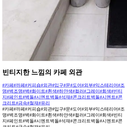
빈티지한 느낌의 카페 외관
#카페
#까페
#커피숍
#외관
#입구
#문
#도어
#외부
#익스테리어
#조
명
#벽조명
#벽
#화이트
#흰색
#하얀색
#컬러
#그레이
#회색
#빈티
지
#페인트
#벽돌
#시멘트벽돌
#석재
#콘크리트벽돌
#시멘트
#콘
크리트
#금속
#철재
#유리
#카페
#까페
#커피숍
#외관
#입구
#문
#도어
#외부
#익스테리어
#조
명
#벽조명
#벽
#화이트
#흰색
#하얀색
#컬러
#그레이
#회색
#빈티
지
#페인트
#벽돌
#시멘트벽돌
#석재
#콘크리트벽돌
#시멘트
#콘
크리트
#금속
#철재
#유리