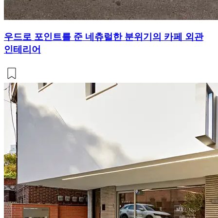
우드로 포인트를 준 네츄럴한 분위기의 카페 외관
인테리어