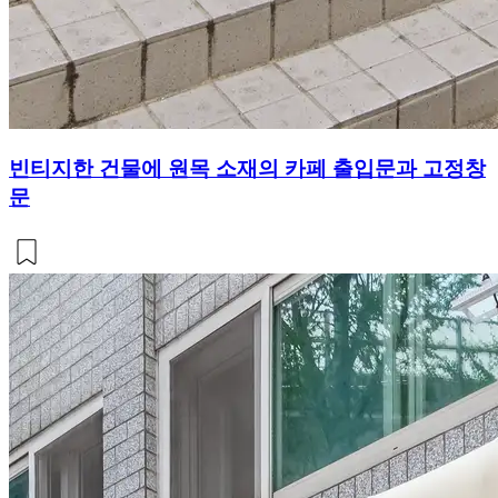
빈티지한 건물에 원목 소재의 카페 출입문과 고정창
문