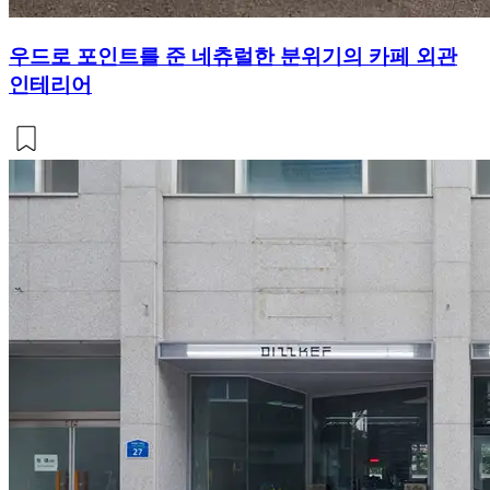
우드로 포인트를 준 네츄럴한 분위기의 카페 외관
인테리어