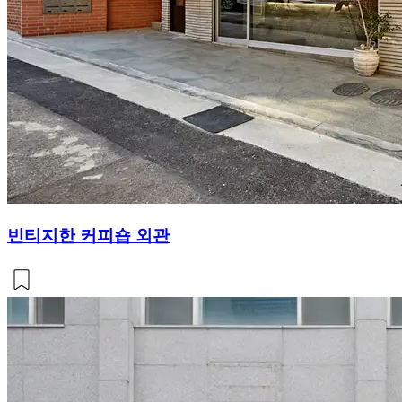
빈티지한 커피숍 외관