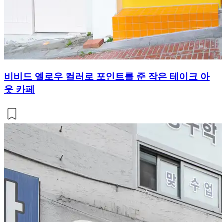
비비드 옐로우 컬러로 포인트를 준 작은 테이크 아
웃 카페