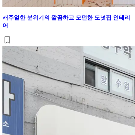
캐주얼한 분위기의 깔끔하고 모던한 도넛집 인테리
어