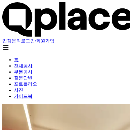
입점문의
로그인/회원가입
홈
전체공사
부분공사
질문답변
포트폴리오
사진
가이드북