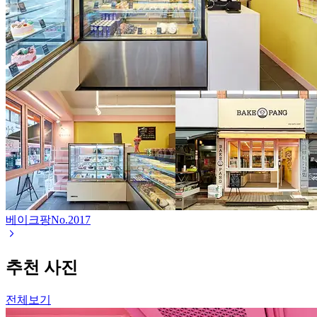
베이크팡
No.
2017
추천 사진
전체보기