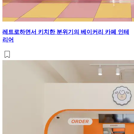
레트로하면서 키치한 분위기의 베이커리 카페 인테
리어