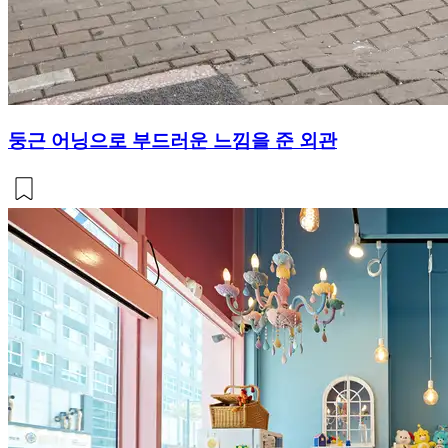
둥근 어닝으로 부드러운 느낌을 준 외관