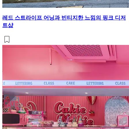
레드 스트라이프 어닝과 빈티지한 느낌의 핑크 디저
트샵