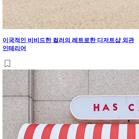
이국적인 비비드한 컬러의 레트로한 디저트샵 외관
인테리어