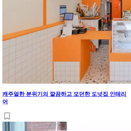
캐주얼한 분위기의 깔끔하고 모던한 도넛집 인테리
어