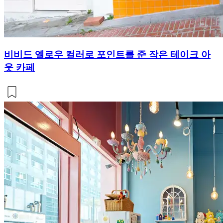
비비드 옐로우 컬러로 포인트를 준 작은 테이크 아
웃 카페