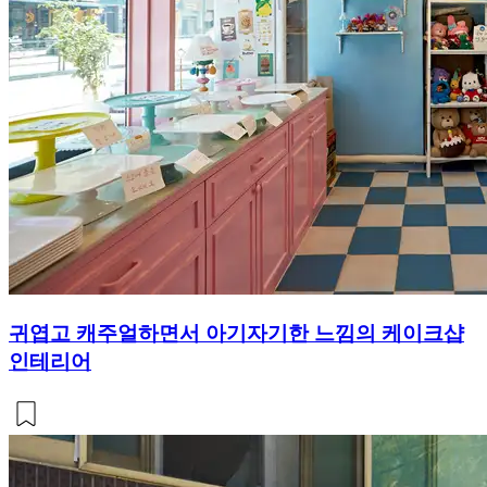
귀엽고 캐주얼하면서 아기자기한 느낌의 케이크샵
인테리어