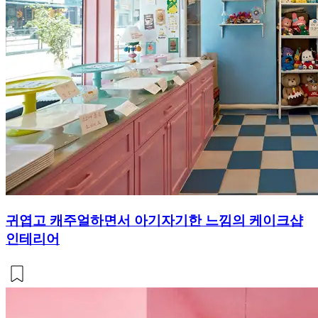
귀엽고 캐주얼하면서 아기자기한 느낌의 케이크샵
인테리어