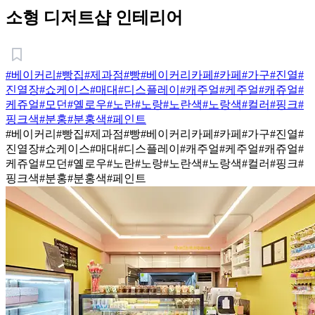
소형 디저트샵 인테리어
#베이커리
#빵집
#제과점
#빵
#베이커리카페
#카페
#가구
#진열
#
진열장
#쇼케이스
#매대
#디스플레이
#캐주얼
#케주얼
#캐쥬얼
#
케쥬얼
#모던
#옐로우
#노란
#노랑
#노란색
#노랑색
#컬러
#핑크
#
핑크색
#분홍
#분홍색
#페인트
#베이커리
#빵집
#제과점
#빵
#베이커리카페
#카페
#가구
#진열
#
진열장
#쇼케이스
#매대
#디스플레이
#캐주얼
#케주얼
#캐쥬얼
#
케쥬얼
#모던
#옐로우
#노란
#노랑
#노란색
#노랑색
#컬러
#핑크
#
핑크색
#분홍
#분홍색
#페인트