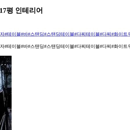
17평 인테리어
의자
#테이블
#바
#스탠딩
#스탠딩테이블
#다찌테이블
#다찌
#화이트
의자
#테이블
#바
#스탠딩
#스탠딩테이블
#다찌테이블
#다찌
#화이트