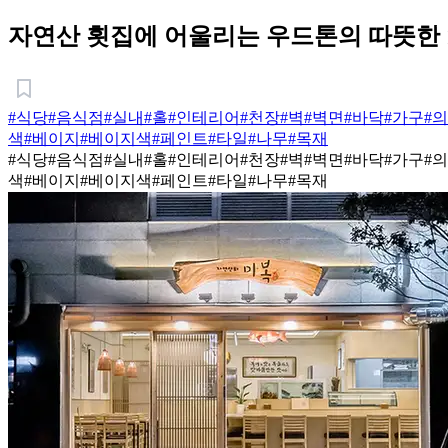
자연산 횟집에 어울리는 우드톤의 따뜻한 
#식당
#음식점
#실내
#홀
#인테리어
#천장
#벽
#벽면
#바닥
#가구
#
색
#베이지
#베이지색
#페인트
#타일
#나무
#목재
#식당
#음식점
#실내
#홀
#인테리어
#천장
#벽
#벽면
#바닥
#가구
#
색
#베이지
#베이지색
#페인트
#타일
#나무
#목재