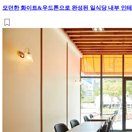
모던한 화이트&우드톤으로 완성된 일식당 내부 인