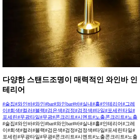
다양한 스탠드조명이 매력적인 와인바 인
테리어
#술집
#와인바
#와인
#bar
#와인bar
#바
#실내
#홀
#인테리어
#그레
이
#회색
#컬러
#블랙
#검은색
#검정
#검정색
#타일
#포세린타일
#
포세린
#무광타일
#무광
#콘크리트
#시멘트
#노출콘크리트
#노출
#술집
#와인바
#와인
#bar
#와인bar
#바
#실내
#홀
#인테리어
#그레
이
#회색
#컬러
#블랙
#검은색
#검정
#검정색
#타일
#포세린타일
#
포세린
#무광타일
#무광
#콘크리트
#시멘트
#노출콘크리트
#노출