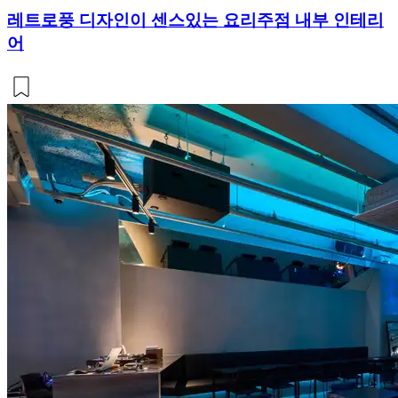
레트로풍 디자인이 센스있는 요리주점 내부 인테리
어