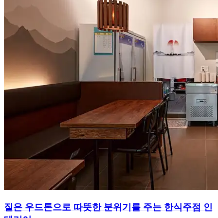
짙은 우드톤으로 따뜻한 분위기를 주는 한식주점 인