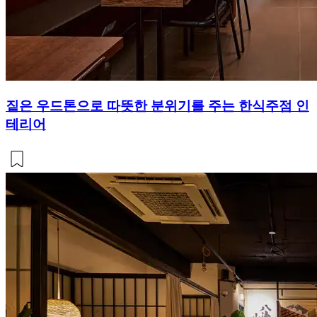
짙은 우드톤으로 따뜻한 분위기를 주는 한식주점 인
테리어