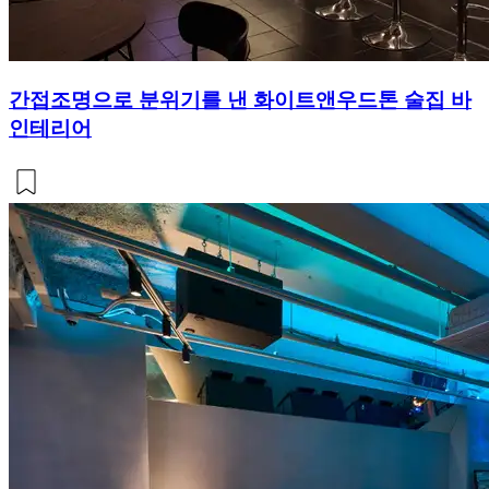
간접조명으로 분위기를 낸 화이트앤우드톤 술집 바
인테리어