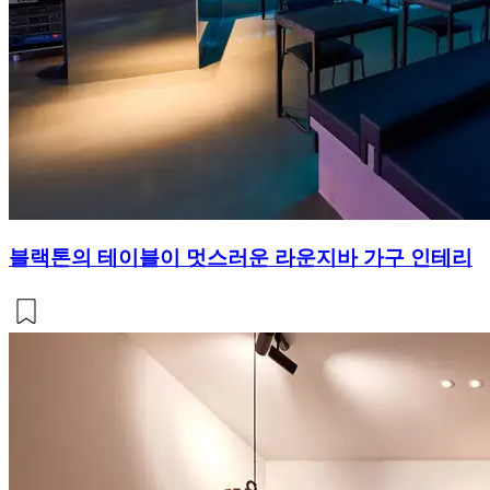
블랙톤의 테이블이 멋스러운 라운지바 가구 인테리