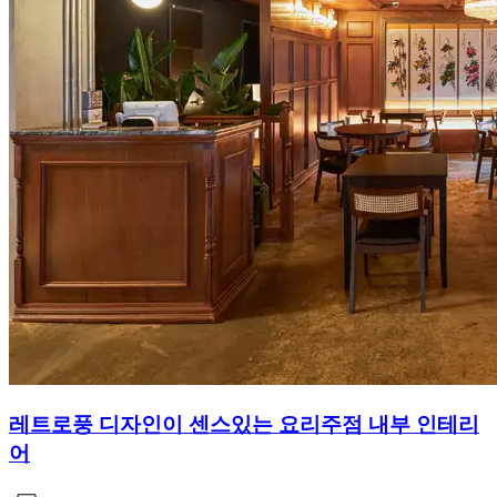
레트로풍 디자인이 센스있는 요리주점 내부 인테리
어