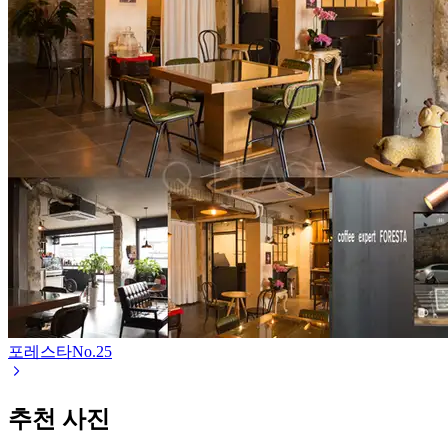
포레스타
No.
25
추천 사진