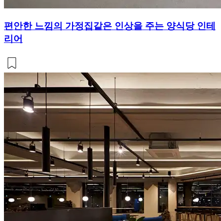
편안한 느낌의 가정집같은 인상을 주는 양식당 인테
리어