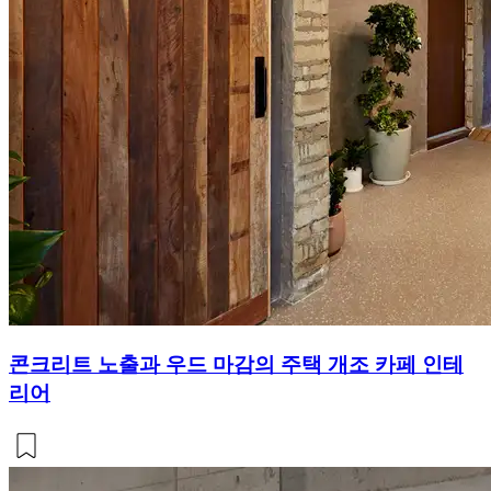
콘크리트 노출과 우드 마감의 주택 개조 카페 인테
리어