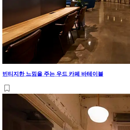
빈티지한 느낌을 주는 우드 카페 바테이블