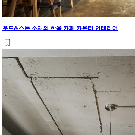
우드&스톤 소재의 한옥 카페 카운터 인테리어