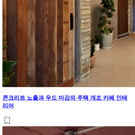
콘크리트 노출과 우드 마감의 주택 개조 카페 인테
리어