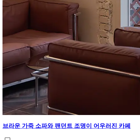
브라운 가죽 소파와 팬던트 조명이 어우러진 카페