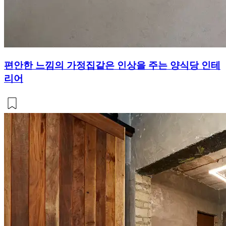
편안한 느낌의 가정집같은 인상을 주는 양식당 인테
리어