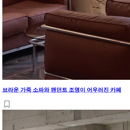
브라운 가죽 소파와 팬던트 조명이 어우러진 카페