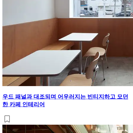
우드 패널과 대조되며 어우러지는 빈티지하고 모던
한 카페 인테리어