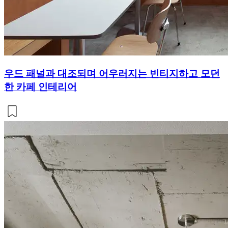
우드 패널과 대조되며 어우러지는 빈티지하고 모던
한 카페 인테리어