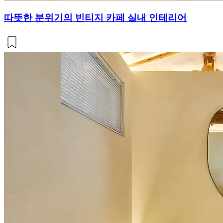
따뜻한 분위기의 빈티지 카페 실내 인테리어