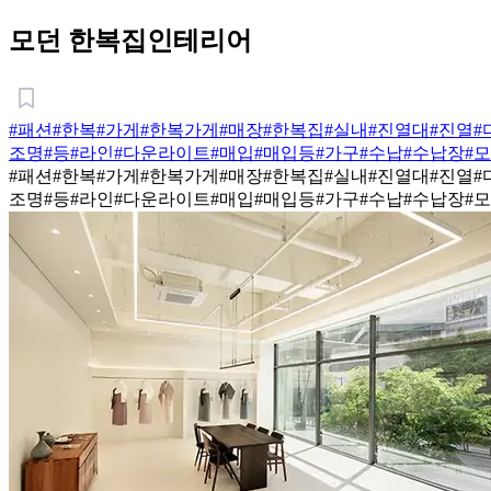
모던 한복집인테리어
#패션
#한복
#가게
#한복가게
#매장
#한복집
#실내
#진열대
#진열
#
조명
#등
#라인
#다운라이트
#매입
#매입등
#가구
#수납
#수납장
#
#패션
#한복
#가게
#한복가게
#매장
#한복집
#실내
#진열대
#진열
#
조명
#등
#라인
#다운라이트
#매입
#매입등
#가구
#수납
#수납장
#