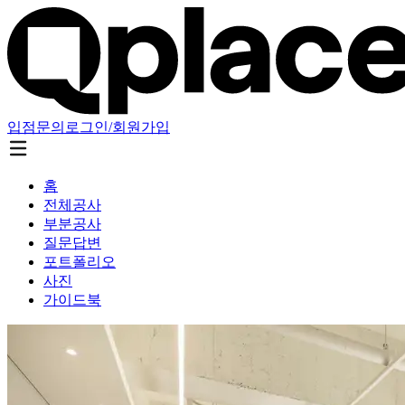
입점문의
로그인/회원가입
홈
전체공사
부분공사
질문답변
포트폴리오
사진
가이드북