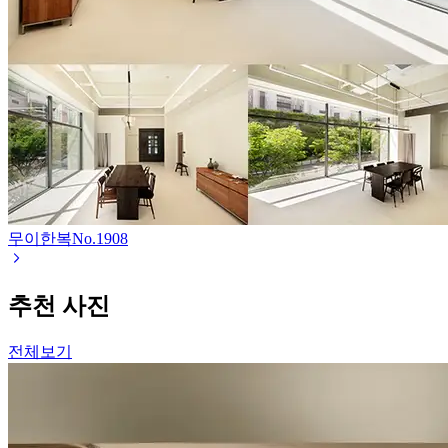
무이한복
No.
1908
추천 사진
전체보기