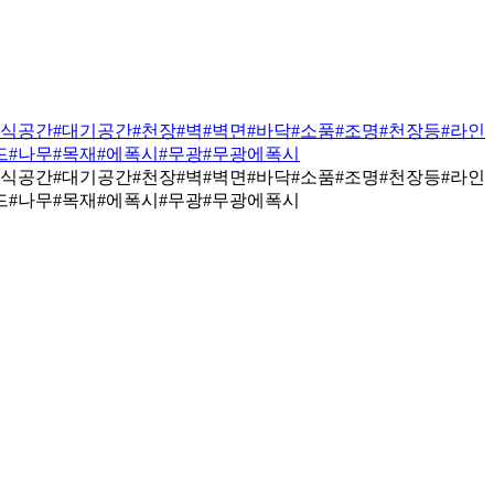
휴식공간
#대기공간
#천장
#벽
#벽면
#바닥
#소품
#조명
#천장등
#라인
드
#나무
#목재
#에폭시
#무광
#무광에폭시
휴식공간
#대기공간
#천장
#벽
#벽면
#바닥
#소품
#조명
#천장등
#라인
드
#나무
#목재
#에폭시
#무광
#무광에폭시