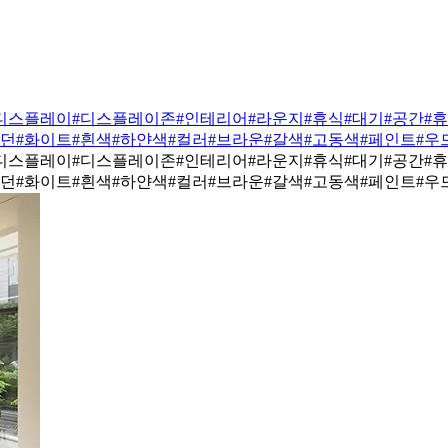
디스플레이
#디스플레이존
#인테리어
#라운지
#휴식
#대기
#공간
#
모던
#화이트
#흰색
#하얀색
#컬러
#브라운
#갈색
#고동색
#페인트
#우
디스플레이
#디스플레이존
#인테리어
#라운지
#휴식
#대기
#공간
#
모던
#화이트
#흰색
#하얀색
#컬러
#브라운
#갈색
#고동색
#페인트
#우