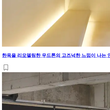
한옥을 리모델링한 우드톤의 고즈넉한 느낌이 나는 