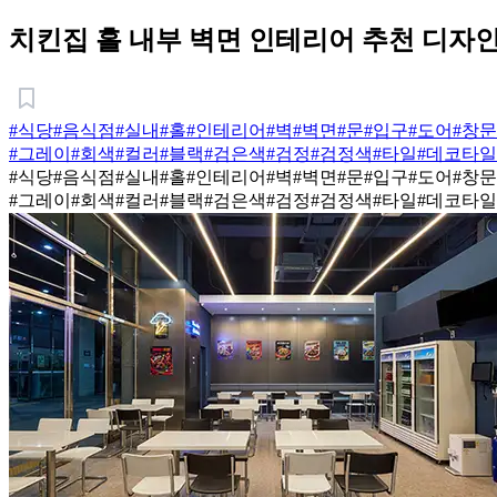
치킨집 홀 내부 벽면 인테리어 추천 디자인
#식당
#음식점
#실내
#홀
#인테리어
#벽
#벽면
#문
#입구
#도어
#창문
#그레이
#회색
#컬러
#블랙
#검은색
#검정
#검정색
#타일
#데코타일
#식당
#음식점
#실내
#홀
#인테리어
#벽
#벽면
#문
#입구
#도어
#창문
#그레이
#회색
#컬러
#블랙
#검은색
#검정
#검정색
#타일
#데코타일