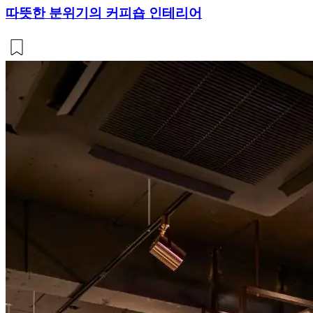
따뜻한 분위기의 커피숍 인테리어