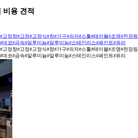
 비용 견적
#고정창
#고정
#고정식
#창
#가구
#의자
#스툴
#테이블
#조명
#천장등
#데코
#금속
#알루미늄
#알루미눔
#스테인리스
#페인트
#유리
#고정창
#고정
#고정식
#창
#가구
#의자
#스툴
#테이블
#조명
#천장등
#데코
#금속
#알루미늄
#알루미눔
#스테인리스
#페인트
#유리