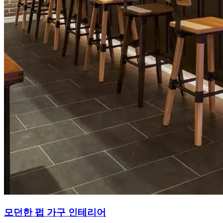
모던한 펍 가구 인테리어