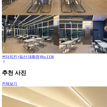
썬더치킨 (일산 대화점)
No.
1336
추천 사진
전체보기