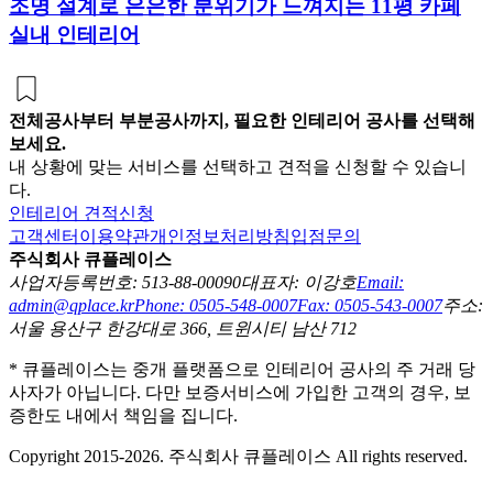
조명 설계로 은은한 분위기가 느껴지는 11평 카페
실내 인테리어
전체공사부터 부분공사까지, 필요한 인테리어 공사를 선택해
보세요.
내 상황에 맞는 서비스를 선택하고 견적을 신청할 수 있습니
다.
인테리어 견적신청
고객센터
이용약관
개인정보처리방침
입점문의
주식회사 큐플레이스
사업자등록번호: 513-88-00090
대표자: 이강호
Email:
admin@qplace.kr
Phone: 0505-548-0007
Fax: 0505-543-0007
주소:
서울 용산구 한강대로 366, 트윈시티 남산 712
* 큐플레이스는 중개 플랫폼으로 인테리어 공사의 주 거래 당
사자가 아닙니다. 다만 보증서비스에 가입한 고객의 경우, 보
증한도 내에서 책임을 집니다.
Copyright 2015-2026. 주식회사 큐플레이스 All rights reserved.