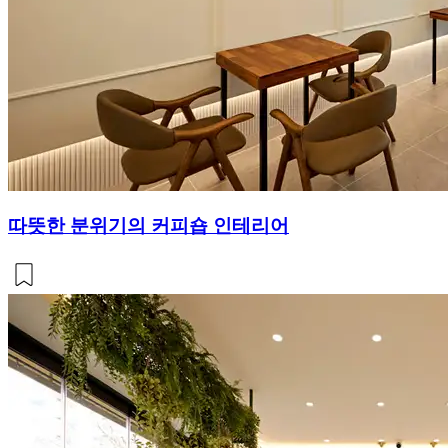
따뜻한 분위기의 커피숍 인테리어