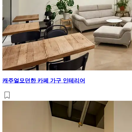
캐주얼모던한 카페 가구 인테리어