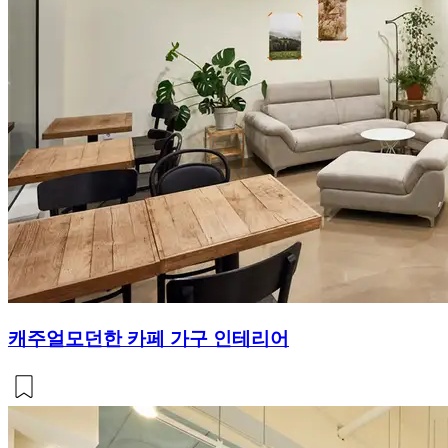
캐주얼모던한 카페 가구 인테리어