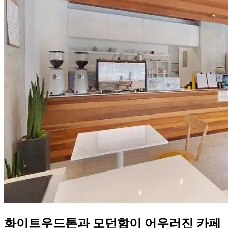
화이트우드톤과 모던함이 어우러진 카페