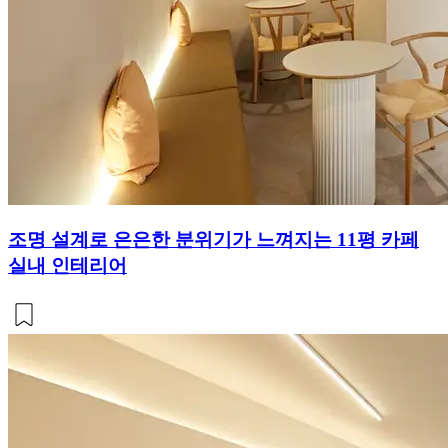
조명 설계로 은은한 분위기가 느껴지는 11평 카페
실내 인테리어