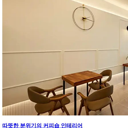
따뜻한 분위기의 커피숍 인테리어