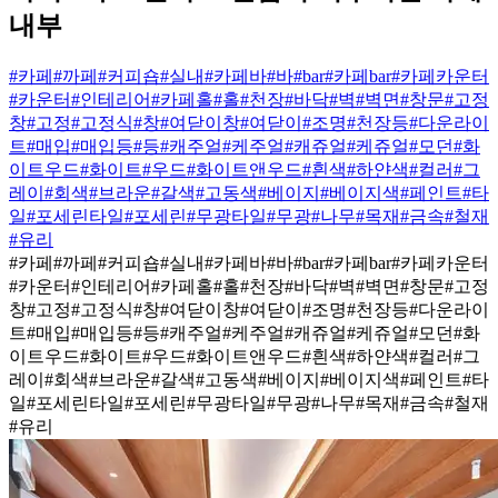
내부
#카페
#까페
#커피숍
#실내
#카페바
#바
#bar
#카페bar
#카페카운터
#카운터
#인테리어
#카페홀
#홀
#천장
#바닥
#벽
#벽면
#창문
#고정
창
#고정
#고정식
#창
#여닫이창
#여닫이
#조명
#천장등
#다운라이
트
#매입
#매입등
#등
#캐주얼
#케주얼
#캐쥬얼
#케쥬얼
#모던
#화
이트우드
#화이트
#우드
#화이트앤우드
#흰색
#하얀색
#컬러
#그
레이
#회색
#브라운
#갈색
#고동색
#베이지
#베이지색
#페인트
#타
일
#포세린타일
#포세린
#무광타일
#무광
#나무
#목재
#금속
#철재
#유리
#카페
#까페
#커피숍
#실내
#카페바
#바
#bar
#카페bar
#카페카운터
#카운터
#인테리어
#카페홀
#홀
#천장
#바닥
#벽
#벽면
#창문
#고정
창
#고정
#고정식
#창
#여닫이창
#여닫이
#조명
#천장등
#다운라이
트
#매입
#매입등
#등
#캐주얼
#케주얼
#캐쥬얼
#케쥬얼
#모던
#화
이트우드
#화이트
#우드
#화이트앤우드
#흰색
#하얀색
#컬러
#그
레이
#회색
#브라운
#갈색
#고동색
#베이지
#베이지색
#페인트
#타
일
#포세린타일
#포세린
#무광타일
#무광
#나무
#목재
#금속
#철재
#유리