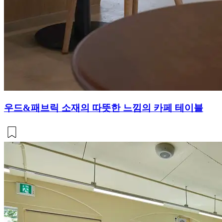
우드&패브릭 소재의 따뜻한 느낌의 카페 테이블