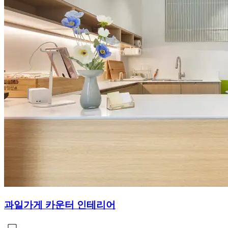
과일가게 카운터 인테리어