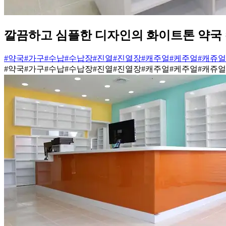
깔끔하고 심플한 디자인의 화이트톤 약국
#약국
#가구
#수납
#수납장
#진열
#진열장
#캐주얼
#케주얼
#캐쥬얼
#약국
#가구
#수납
#수납장
#진열
#진열장
#캐주얼
#케주얼
#캐쥬얼