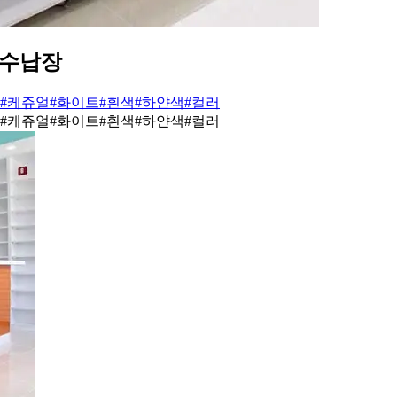
 수납장
#케쥬얼
#화이트
#흰색
#하얀색
#컬러
#케쥬얼
#화이트
#흰색
#하얀색
#컬러