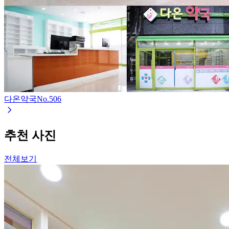
다온약국
No.
506
추천 사진
전체보기