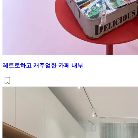
레트로하고 캐주얼한 카페 내부