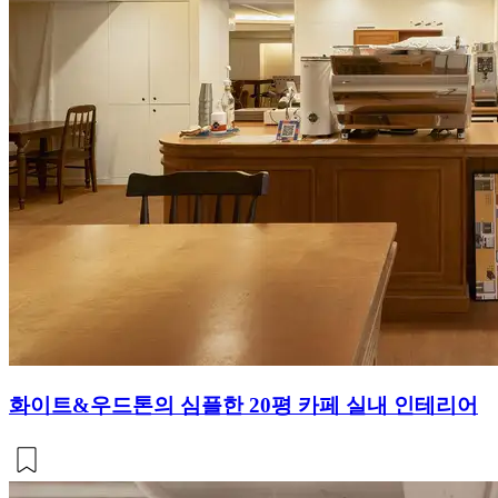
화이트&우드톤의 심플한 20평 카페 실내 인테리어