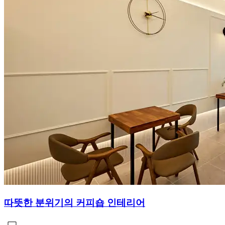
따뜻한 분위기의 커피숍 인테리어