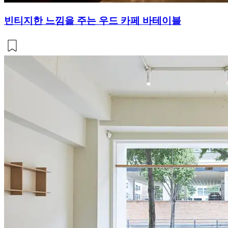
빈티지한 느낌을 주는 우드 카페 바테이블