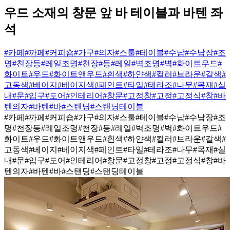
우드 소재의 창문 앞 바 테이블과 바텐 좌
석
#카페
#까페
#커피숍
#가구
#의자
#스툴
#테이블
#수납
#수납장
#조
명
#천장등
#레일조명
#천장
#등
#레일
#벽조명
#벽
#화이트우드
#
화이트
#우드
#화이트앤우드
#흰색
#하얀색
#컬러
#브라운
#갈색
#
고동색
#베이지
#베이지색
#페인트
#타일
#테라조
#나무
#목재
#실
내
#문
#입구
#도어
#인테리어
#창문
#고정창
#고정
#고정식
#창
#바
텐의자
#바텐
#바
#스탠딩
#스탠딩테이블
#카페
#까페
#커피숍
#가구
#의자
#스툴
#테이블
#수납
#수납장
#조
명
#천장등
#레일조명
#천장
#등
#레일
#벽조명
#벽
#화이트우드
#
화이트
#우드
#화이트앤우드
#흰색
#하얀색
#컬러
#브라운
#갈색
#
고동색
#베이지
#베이지색
#페인트
#타일
#테라조
#나무
#목재
#실
내
#문
#입구
#도어
#인테리어
#창문
#고정창
#고정
#고정식
#창
#바
텐의자
#바텐
#바
#스탠딩
#스탠딩테이블