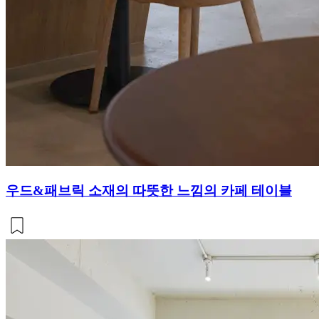
우드&패브릭 소재의 따뜻한 느낌의 카페 테이블