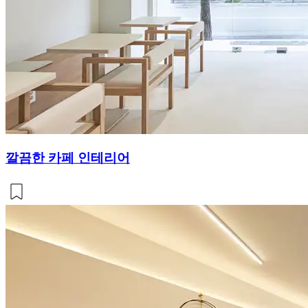
깔끔한 카페 인테리어