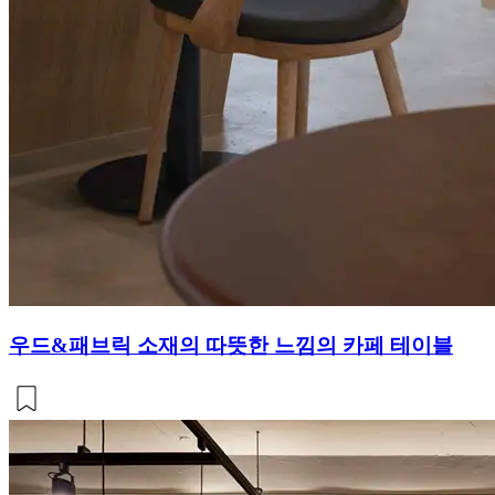
우드&패브릭 소재의 따뜻한 느낌의 카페 테이블