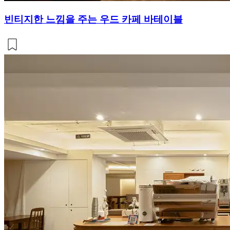
빈티지한 느낌을 주는 우드 카페 바테이블