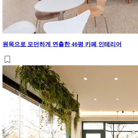
원목으로 모던하게 연출한 40평 카페 인테리어