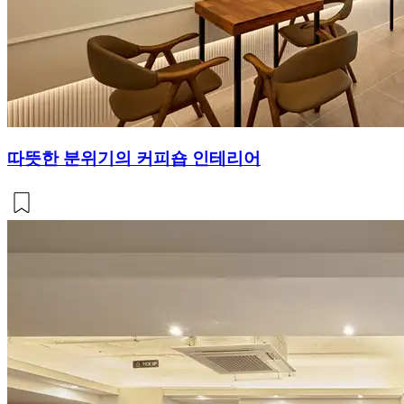
따뜻한 분위기의 커피숍 인테리어