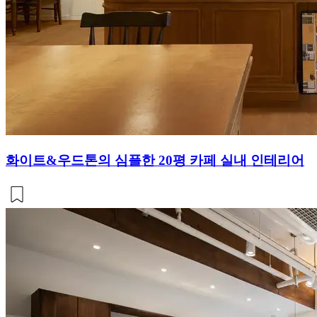
화이트&우드톤의 심플한 20평 카페 실내 인테리어