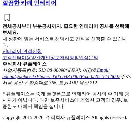
깔끔한 카페 인테리어
전체공사부터 부분공사까지, 필요한 인테리어 공사를 선택해
보세요.
내 상황에 맞는 서비스를 선택하고 견적을 신청할 수 있습니
다.
인테리어 견적신청
고객센터
이용약관
개인정보처리방침
입점문의
주식회사 큐플레이스
사업자등록번호: 513-88-00090
대표자: 이강호
Email:
admin@qplace.kr
Phone: 0505-548-0007
Fax: 0505-543-0007
주소:
서울 용산구 한강대로 366, 트윈시티 남산 712
* 큐플레이스는 중개 플랫폼으로 인테리어 공사의 주 거래 당
사자가 아닙니다. 다만 보증서비스에 가입한 고객의 경우, 보
증한도 내에서 책임을 집니다.
Copyright 2015-2026. 주식회사 큐플레이스 All rights reserved.